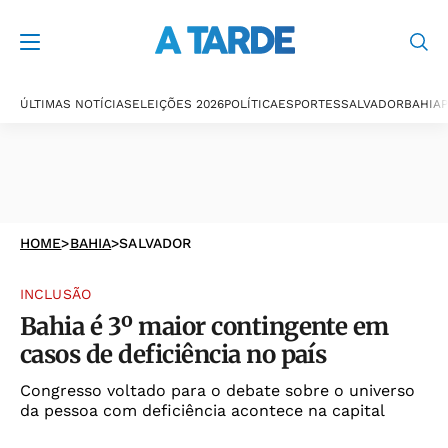
ÚLTIMAS NOTÍCIAS
ELEIÇÕES 2026
POLÍTICA
ESPORTES
SALVADOR
BAHIA
P
HOME
>
BAHIA
>
SALVADOR
INCLUSÃO
Bahia é 3º maior contingente em
casos de deficiência no país
Congresso voltado para o debate sobre o universo
da pessoa com deficiência acontece na capital