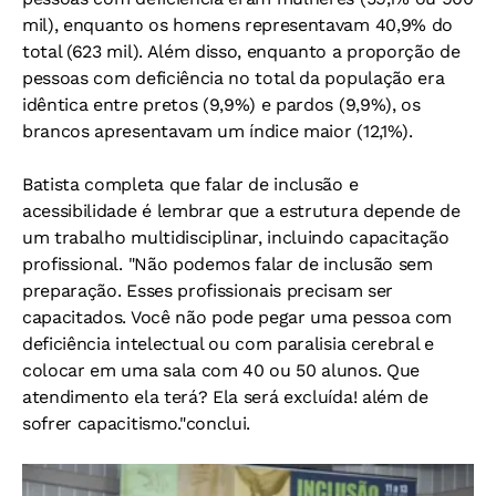
mil), enquanto os homens representavam 40,9% do
total (623 mil). Além disso, enquanto a proporção de
pessoas com deficiência no total da população era
idêntica entre pretos (9,9%) e pardos (9,9%), os
brancos apresentavam um índice maior (12,1%).
Batista completa que falar de inclusão e
acessibilidade é lembrar que a estrutura depende de
um trabalho multidisciplinar, incluindo capacitação
profissional. "Não podemos falar de inclusão sem
preparação. Esses profissionais precisam ser
capacitados. Você não pode pegar uma pessoa com
deficiência intelectual ou com paralisia cerebral e
colocar em uma sala com 40 ou 50 alunos. Que
atendimento ela terá? Ela será excluída! além de
sofrer capacitismo."conclui.