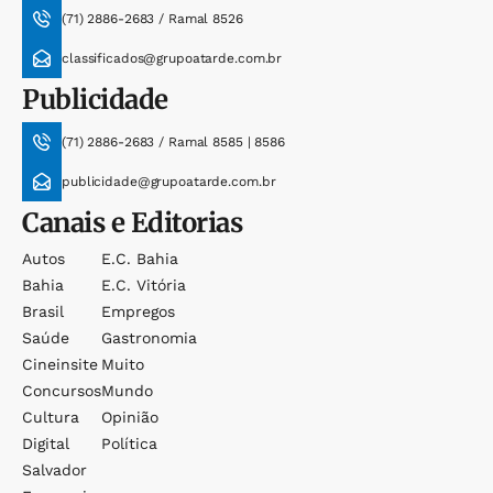
(71) 2886-2683 / Ramal 8526
classificados@grupoatarde.com.br
Publicidade
(71) 2886-2683 / Ramal 8585 | 8586
publicidade@grupoatarde.com.br
Canais e Editorias
Autos
E.c. Bahia
Bahia
E.c. Vitória
Brasil
Empregos
Saúde
Gastronomia
Cineinsite
Muito
Concursos
Mundo
Cultura
Opinião
Digital
Política
Salvador