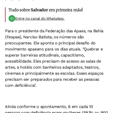
Tudo sobre
Salvador
em primeira mão!
Entre no canal do WhatsApp.
Para o presidente da Federação das Apaes, na Bahia
(Feapae), Narciso Batista, os números são
preocupantes. Ele aponta o principal desafio do
movimento apaeano para os dias atuais. "Quebrar e
superar barreiras atitudinais, capacitismo,
acessibilidade. Eles precisam de acesso as salas de
artes, a hotéis com banheiros adaptados, teatros,
cinemas e principalmente as escolas. Esses espaços
precisam ser preparados para receber as pessoas
com deficiência".
Ainda conforme o apontamento, 6 em cada 10
pessoas com deficiência eram mulheres (59,1% ou 900