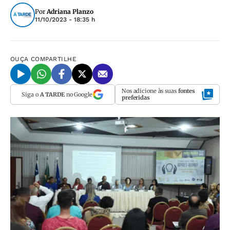
Por
Adriana Planzo
11/10/2023 - 18:35 h
OUÇA
COMPARTILHE
Nos adicione às suas
fontes
Siga o
A TARDE
no Google
preferidas