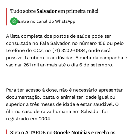
Tudo sobre
Salvador
em primeira mão!
Entre no canal do WhatsApp.
A lista completa dos postos de saúde pode ser
consultada no Fala Salvador, no número 156 ou pelo
telefone do CCZ, no (71) 3202-0984, onde será
possível também tirar dúvidas. A meta da campanha é
vacinar 261 mil animais até o dia 6 de setembro.
Para ter acesso à dose, não é necessário apresentar
documentação, basta o animal ter idade igual ou
superior a três meses de idade e estar saudável. O
último caso de raiva humana em Salvador foi
registrado em 2004.
Siga o A TARDE no
Google Notícias
e receba os