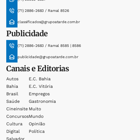
(71) 2886-2683 / Ramal 8526
classificados@grupoatarde.com.br
Publicidade
(71) 2886-2683 / Ramal 8585 | 8586
publicidade@grupoatarde.com.br
Canais e Editorias
Autos
E.c. Bahia
Bahia
E.c. Vitória
Brasil
Empregos
Saúde
Gastronomia
Cineinsite
Muito
Concursos
Mundo
Cultura
Opinião
Digital
Política
Salvador