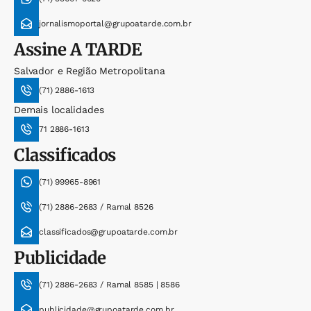
jornalismoportal@grupoatarde.com.br
Assine
A TARDE
Salvador e Região Metropolitana
(71) 2886-1613
Demais localidades
71 2886-1613
Classificados
(71) 99965-8961
(71) 2886-2683 / Ramal 8526
classificados@grupoatarde.com.br
Publicidade
(71) 2886-2683 / Ramal 8585 | 8586
publicidade@grupoatarde.com.br