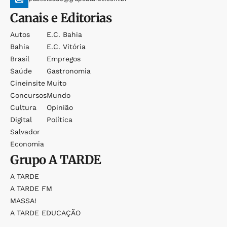
Canais e Editorias
Autos
E.c. Bahia
Bahia
E.c. Vitória
Brasil
Empregos
Saúde
Gastronomia
Cineinsite
Muito
Concursos
Mundo
Cultura
Opinião
Digital
Política
Salvador
Economia
Grupo
A TARDE
A TARDE
A TARDE FM
MASSA!
A TARDE EDUCAÇÃO