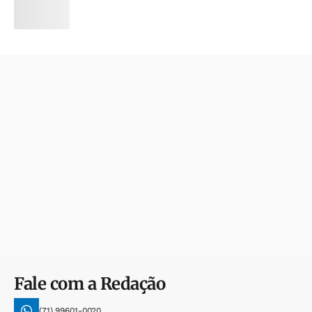
Fale com a Redação
(71) 99601-0020