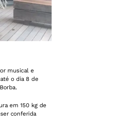
or musical e
até o dia 8 de
Borba.
ura em 150 kg de
ser conferida