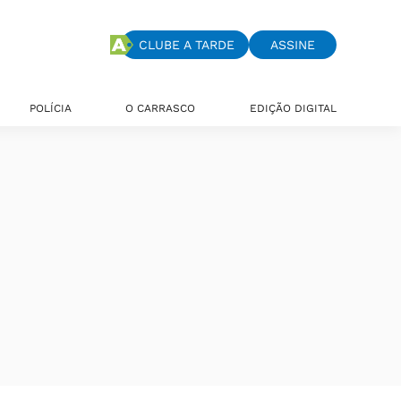
CLUBE A TARDE
ASSINE
POLÍCIA
O CARRASCO
EDIÇÃO DIGITAL