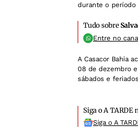
durante o período 
Tudo sobre
Salv
Entre no can
A Casacor Bahia ac
08 de dezembro e p
sábados e feriados
Siga o A TARDE 
Siga o A TARD