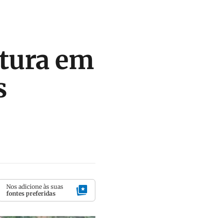
ltura em
s
Nos adicione às suas
fontes preferidas