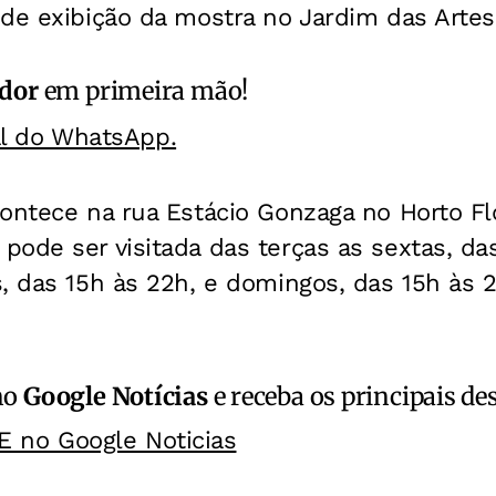
de exibição da mostra no Jardim das Artes
ador
em primeira mão!
al do WhatsApp.
ontece na rua Estácio Gonzaga no Horto Flo
ode ser visitada das terças as sextas, da
, das 15h às 22h, e domingos, das 15h às 2
no
Google Notícias
e receba os principais de
E no Google Noticias