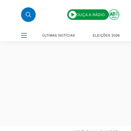
OUÇA A RÁDIO
ÚLTIMAS NOTÍCIAS
ELEIÇÕES 2026