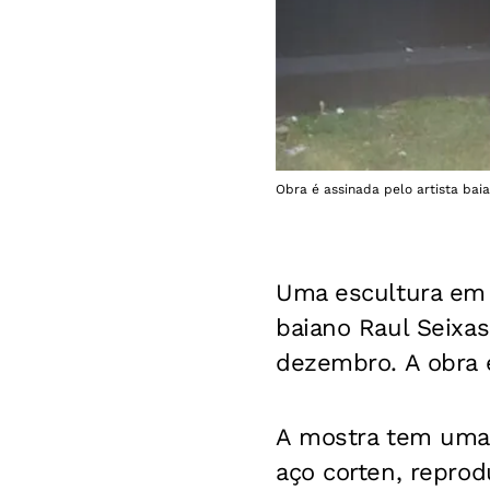
Obra é assinada pelo artista bai
Uma escultura em 
baiano Raul Seixas
dezembro. A obra 
A mostra tem uma 
aço corten, reprod