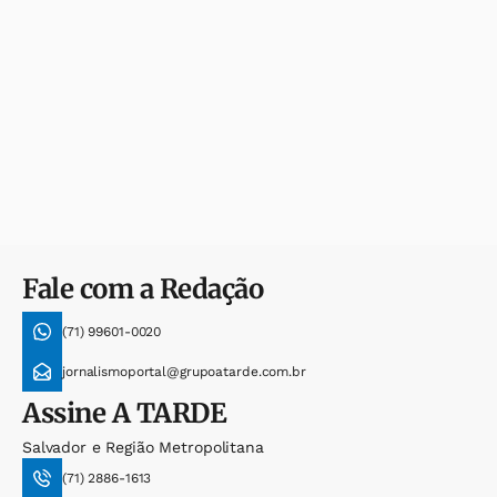
Fale com a Redação
(71) 99601-0020
jornalismoportal@grupoatarde.com.br
Assine
A TARDE
Salvador e Região Metropolitana
(71) 2886-1613