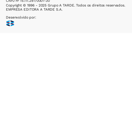
CNPJ nº 15.111.297/0001-30
Copyright © 1996 - 2025 Grupo A TARDE. Todos os direitos reservados.
EMPRESA EDITORA A TARDE S.A.
Desenvolvido por: