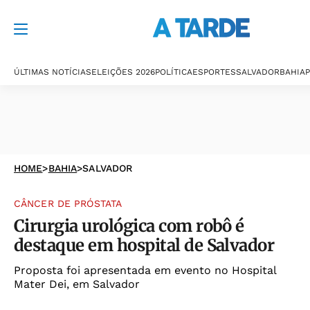
ÚLTIMAS NOTÍCIAS
ELEIÇÕES 2026
POLÍTICA
ESPORTES
SALVADOR
BAHIA
P
HOME
>
BAHIA
>
SALVADOR
CÂNCER DE PRÓSTATA
Cirurgia urológica com robô é
destaque em hospital de Salvador
Proposta foi apresentada em evento no Hospital
Mater Dei, em Salvador