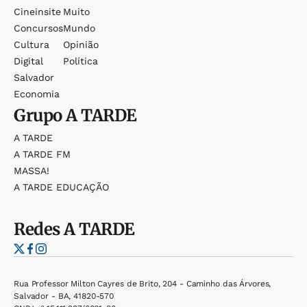
Cineinsite
Muito
Concursos
Mundo
Cultura
Opinião
Digital
Política
Salvador
Economia
Grupo
A TARDE
A TARDE
A TARDE FM
MASSA!
A TARDE EDUCAÇÃO
Redes
A TARDE
Rua Professor Milton Cayres de Brito, 204 - Caminho das Árvores,
Salvador - BA, 41820-570