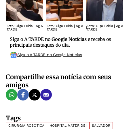
Foto: Olga Leiria | Ag A
Foto: Olga Leiria | Ag A
Foto: Olga Leiria | Ag A
|
|
|
TARDE
TARDE
TARDE
Siga o A TARDE no
Google Notícias
e receba os
principais destaques do dia.
Siga o A TARDE no Google Noticias
Compartilhe essa notícia com seus
amigos
Tags
CIRURGIA ROBOTICA
HOSPITAL MATER DEI
SALVADOR