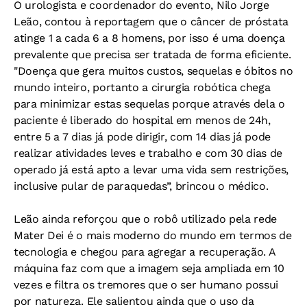
O urologista e coordenador do evento, Nilo Jorge
Leão, contou à reportagem que o câncer de próstata
atinge 1 a cada 6 a 8 homens, por isso é uma doença
prevalente que precisa ser tratada de forma eficiente.
"Doença que gera muitos custos, sequelas e óbitos no
mundo inteiro, portanto a cirurgia robótica chega
para minimizar estas sequelas porque através dela o
paciente é liberado do hospital em menos de 24h,
entre 5 a 7 dias já pode dirigir, com 14 dias já pode
realizar atividades leves e trabalho e com 30 dias de
operado já está apto a levar uma vida sem restrições,
inclusive pular de paraquedas”, brincou o médico.
Leão ainda reforçou que o robô utilizado pela rede
Mater Dei é o mais moderno do mundo em termos de
tecnologia e chegou para agregar a recuperação. A
máquina faz com que a imagem seja ampliada em 10
vezes e filtra os tremores que o ser humano possui
por natureza. Ele salientou ainda que o uso da