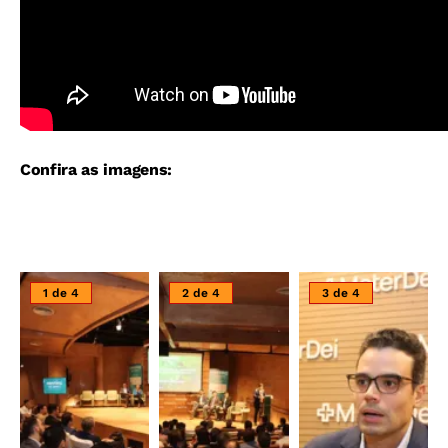
Confira as imagens:
1 de 4
2 de 4
3 de 4