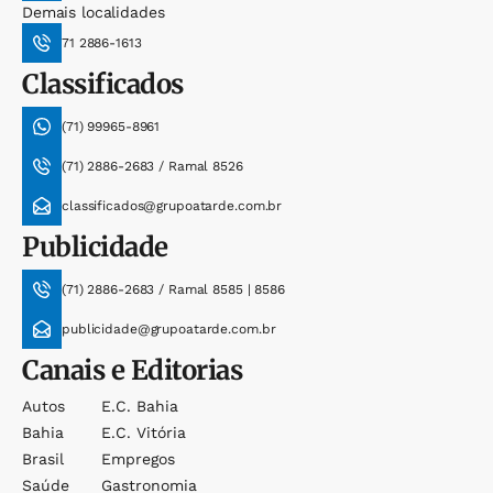
Demais localidades
71 2886-1613
Classificados
(71) 99965-8961
(71) 2886-2683 / Ramal 8526
classificados@grupoatarde.com.br
Publicidade
(71) 2886-2683 / Ramal 8585 | 8586
publicidade@grupoatarde.com.br
Canais e Editorias
Autos
E.c. Bahia
Bahia
E.c. Vitória
Brasil
Empregos
Saúde
Gastronomia