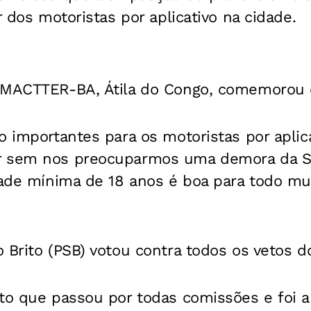
r dos motoristas por aplicativo na cidade.
IMACTTER-BA, Átila do Congo, comemorou os
o importantes para os motoristas por aplica
r sem nos preocuparmos uma demora da S
idade mínima de 18 anos é boa para todo m
 Brito (PSB) votou contra todos os vetos do
eto que passou por todas comissões e foi 