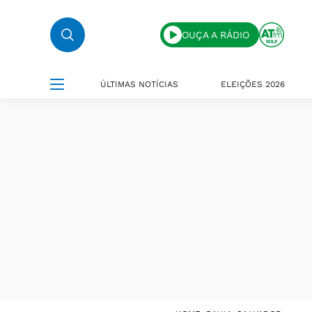
OUÇA A RÁDIO
ÚLTIMAS NOTÍCIAS
ELEIÇÕES 2026