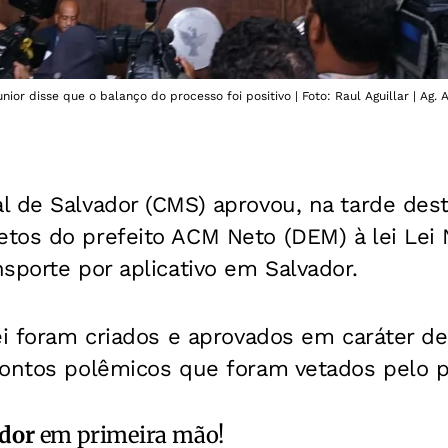
ior disse que o balanço do processo foi positivo | Foto: Raul Aguillar | Ag. A
 de Salvador (CMS) aprovou, na tarde desta
tos do prefeito ACM Neto (DEM) à lei Lei 
sporte por aplicativo em Salvador.
ei foram criados e aprovados em caráter de
pontos polêmicos que foram vetados pelo pr
ador
em primeira mão!