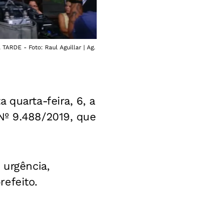
 TARDE - Foto: Raul Aguillar | Ag.
 quarta-feira, 6, a
Nº 9.488/2019, que
 urgência,
efeito.