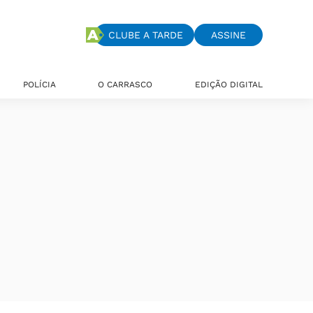
CLUBE A TARDE
ASSINE
POLÍCIA
O CARRASCO
EDIÇÃO DIGITAL