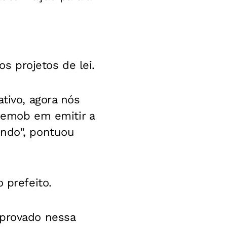
 projetos de lei.
tivo, agora nós
emob em emitir a
undo", pontuou
 prefeito.
aprovado nessa