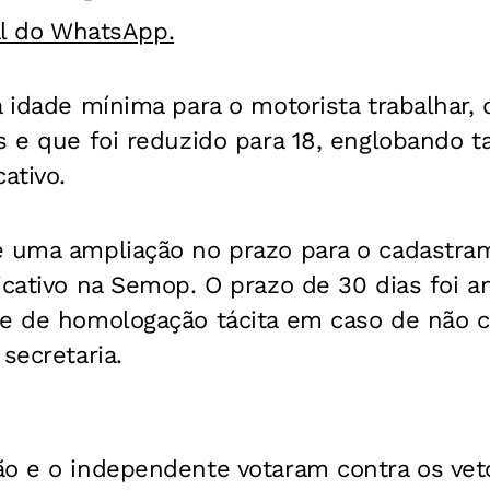
al do WhatsApp.
a idade mínima para o motorista trabalhar, 
s e que foi reduzido para 18, englobando t
ativo.
e uma ampliação no prazo para o cadastra
icativo na Semop. O prazo de 30 dias foi a
de de homologação tácita em caso de não
secretaria.
ão e o independente votaram contra os vet