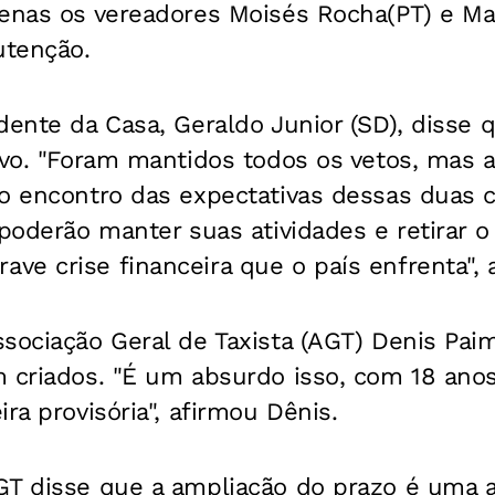
penas os vereadores Moisés Rocha(PT) e M
utenção.
dente da Casa, Geraldo Junior (SD), disse 
ivo. "Foram mantidos todos os vetos, mas 
o encontro das expectativas dessas duas c
 poderão manter suas atividades e retirar 
e crise financeira que o país enfrenta", 
sociação Geral de Taxista (AGT) Denis Paim
m criados. "É um absurdo isso, com 18 ano
ra provisória", afirmou Dênis.
GT disse que a ampliação do prazo é uma a