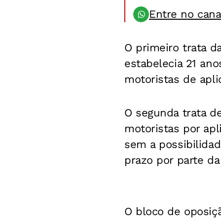
Entre no can
O primeiro trata d
estabelecia 21 ano
motoristas de aplic
O segunda trata d
motoristas por apl
sem a possibilida
prazo por parte da 
O bloco de oposiç