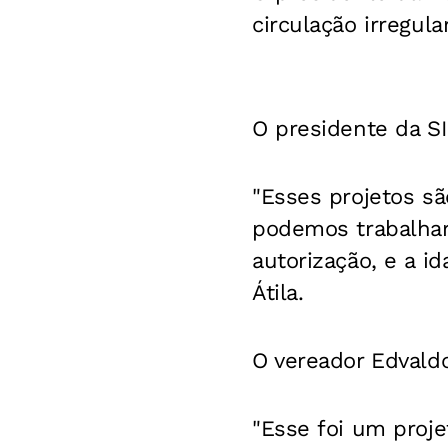
circulação irregula
O presidente da S
"Esses projetos sã
podemos trabalha
autorização, e a 
Átila.
O vereador Edvaldo
"Esse foi um proj