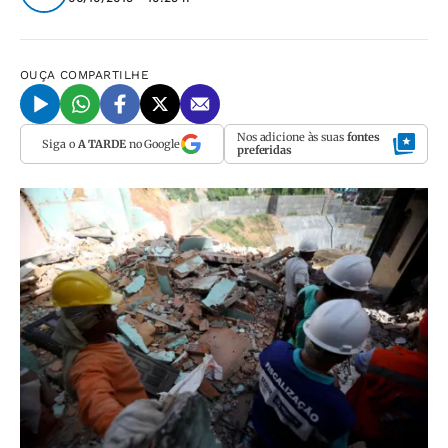
OUÇA
COMPARTILHE
Nos adicione às suas
fontes
Siga o
A TARDE
no Google
preferidas