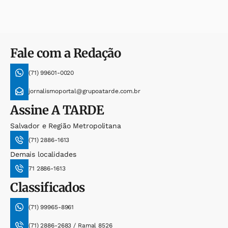
Fale com a Redação
(71) 99601-0020
jornalismoportal@grupoatarde.com.br
Assine
A TARDE
Salvador e Região Metropolitana
(71) 2886-1613
Demais localidades
71 2886-1613
Classificados
(71) 99965-8961
(71) 2886-2683 / Ramal 8526