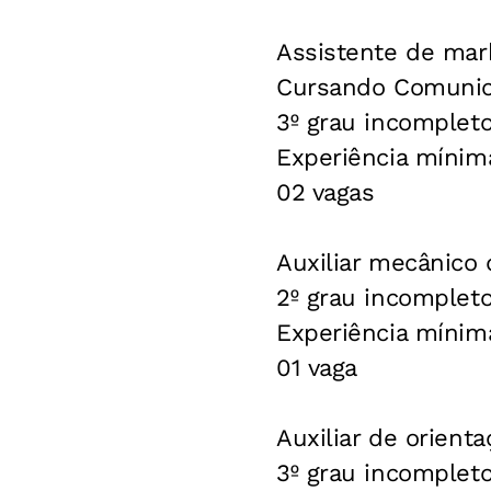
Assistente de mar
Cursando Comunica
3º grau incomplet
Experiência mínim
02 vagas
Auxiliar mecânico 
2º grau incomplet
Experiência mínim
01 vaga
Auxiliar de orient
3º grau incompleto