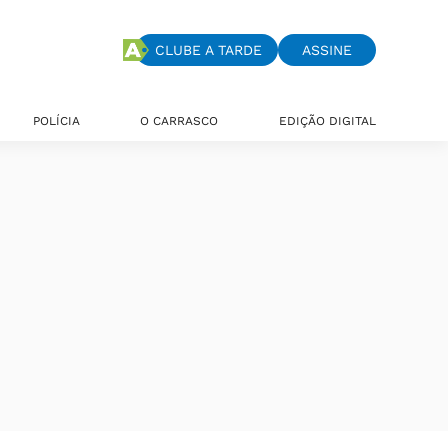
CLUBE A TARDE
ASSINE
POLÍCIA
O CARRASCO
EDIÇÃO DIGITAL