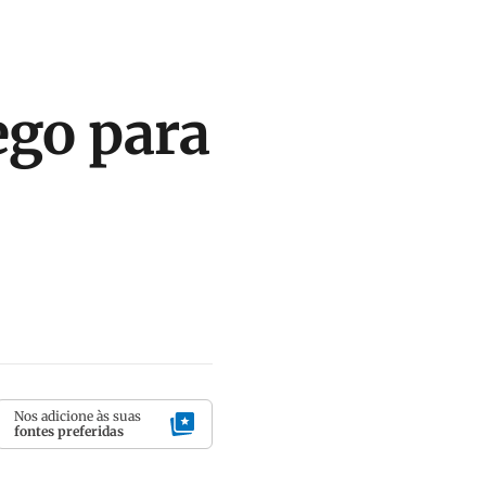
ego para
Nos adicione às suas
fontes preferidas