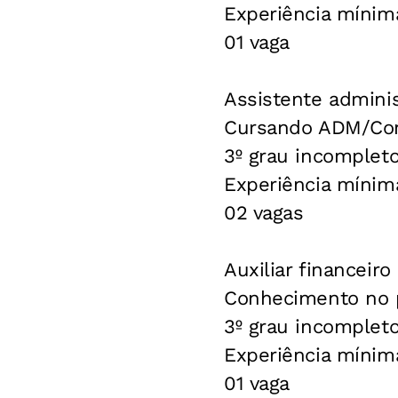
Experiência mínim
01 vaga
Assistente adminis
Cursando ADM/Cont
3º grau incomplet
Experiência mínim
02 vagas
Auxiliar financeiro
Conhecimento no 
3º grau incomplet
Experiência mínim
01 vaga