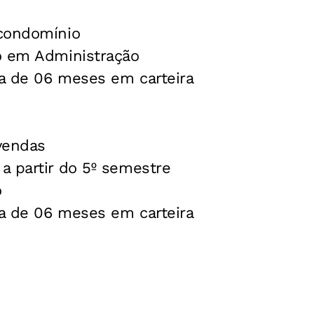
condomínio
o em Administração
a de 06 meses em carteira
vendas
a partir do 5º semestre
o
a de 06 meses em carteira