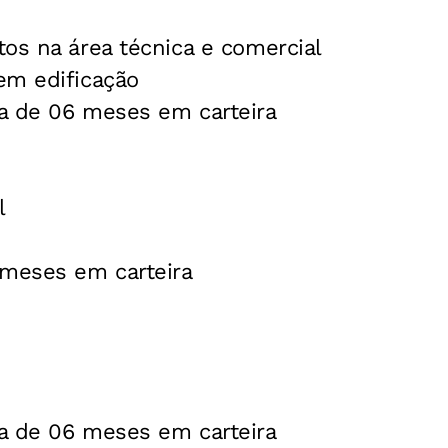
os na área técnica e comercial
em edificação
a de 06 meses em carteira
l
 meses em carteira
a de 06 meses em carteira