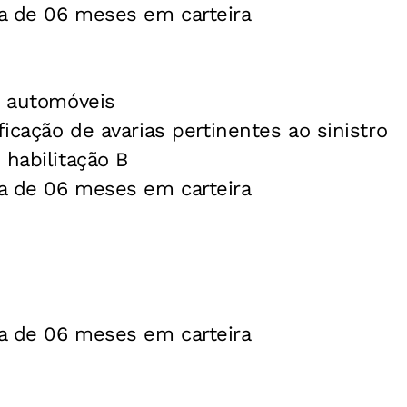
a de 06 meses em carteira
e automóveis
ficação de avarias pertinentes ao sinistro
 habilitação B
a de 06 meses em carteira
a de 06 meses em carteira