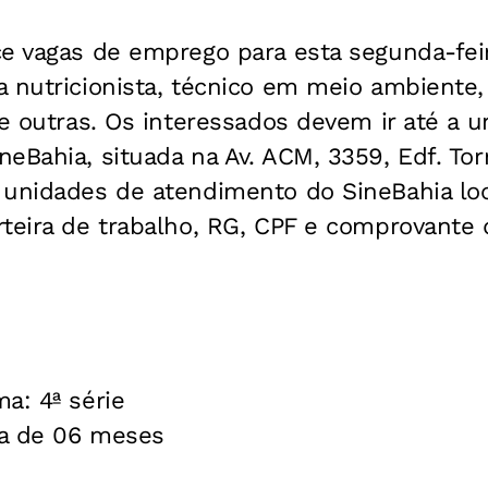
ce vagas de emprego para esta segunda-fei
 nutricionista, técnico em meio ambiente, 
re outras. Os interessados devem ir até a u
eBahia, situada na Av. ACM, 3359, Edf. Tor
 unidades de atendimento do SineBahia loc
teira de trabalho, RG, CPF e comprovante 
a: 4ª série
ma de 06 meses