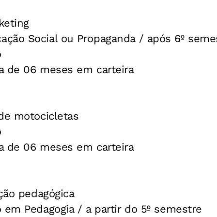
keting
ção Social ou Propaganda / após 6º seme
o
a de 06 meses em carteira
de motocicletas
o
a de 06 meses em carteira
ação pedagógica
 em Pedagogia / a partir do 5º semestre