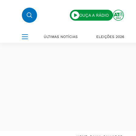
OUÇA A RÁDIO
ÚLTIMAS NOTÍCIAS
ELEIÇÕES 2026