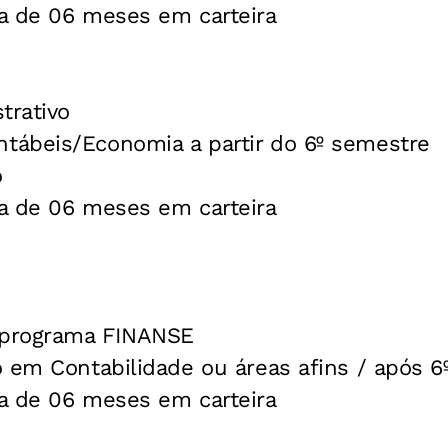
a de 06 meses em carteira
trativo
ábeis/Economia a partir do 6º semestre
o
a de 06 meses em carteira
programa FINANSE
o em Contabilidade ou áreas afins / após 6
a de 06 meses em carteira