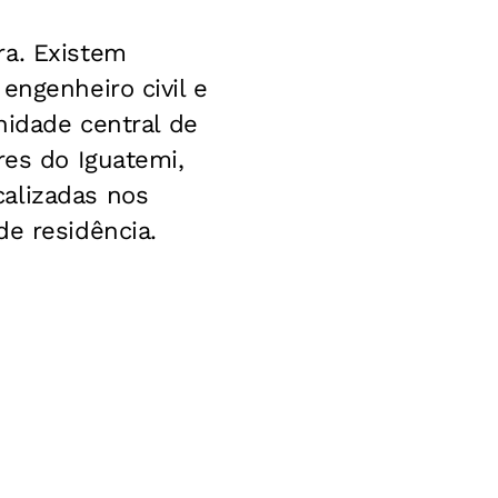
ra. Existem
engenheiro civil e
nidade central de
res do Iguatemi,
alizadas nos
de residência.