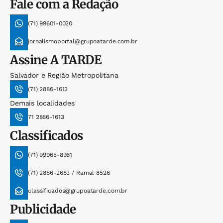
Fale com a Redação
(71) 99601-0020
jornalismoportal@grupoatarde.com.br
Assine
A TARDE
Salvador e Região Metropolitana
(71) 2886-1613
Demais localidades
71 2886-1613
Classificados
(71) 99965-8961
(71) 2886-2683 / Ramal 8526
classificados@grupoatarde.com.br
Publicidade