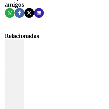
amigos
Relacionadas