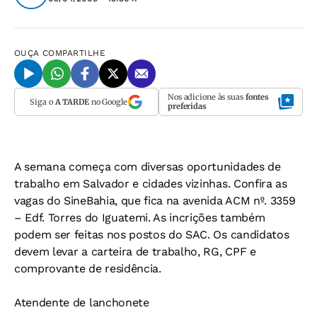
OUÇA
COMPARTILHE
Nos adicione às suas
fontes
Siga o
A TARDE
no Google
preferidas
A semana começa com diversas oportunidades de
trabalho em Salvador e cidades vizinhas. Confira as
vagas do SineBahia, que fica na avenida ACM nº. 3359
– Edf. Torres do Iguatemi. As incrições também
podem ser feitas nos postos do SAC. Os candidatos
devem levar a carteira de trabalho, RG, CPF e
comprovante de residência.
Atendente de lanchonete