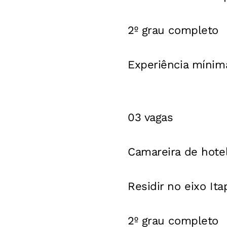
2º grau completo
Experiência mínim
03 vagas
Camareira de hote
Residir no eixo Ita
2º grau completo