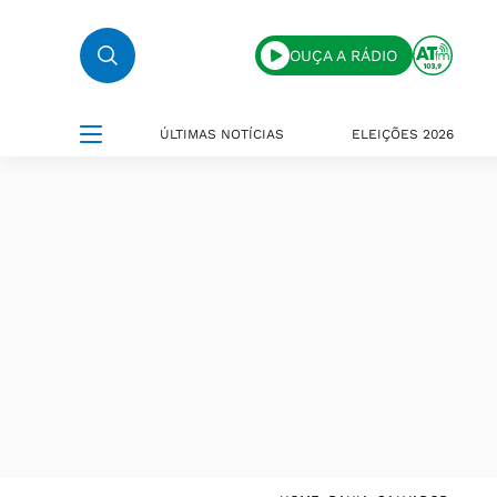
OUÇA A RÁDIO
ÚLTIMAS NOTÍCIAS
ELEIÇÕES 2026