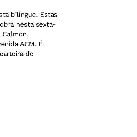
sta bilíngue. Estas
obra nesta sexta-
l Calmon,
Avenida ACM. É
carteira de