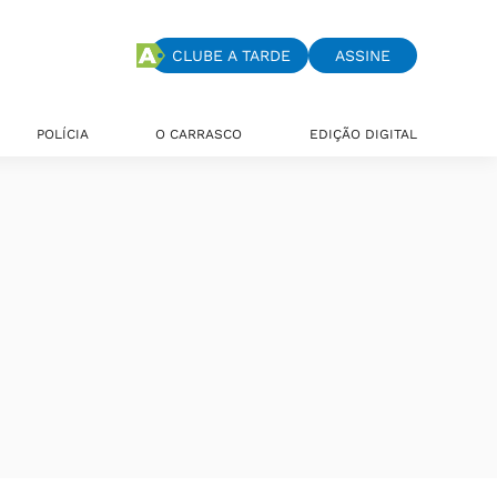
CLUBE A TARDE
ASSINE
POLÍCIA
O CARRASCO
EDIÇÃO DIGITAL