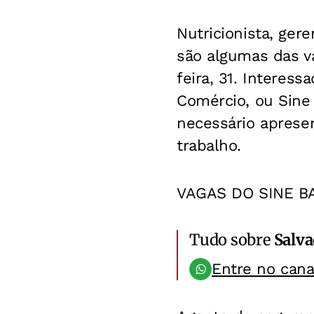
Nutricionista, ger
são algumas das v
feira, 31. Interes
Comércio, ou Sine 
necessário apresen
trabalho.
VAGAS DO SINE B
Tudo sobre
Salv
Entre no can