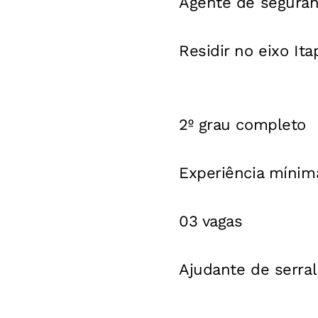
Agente de segura
Residir no eixo Ita
2º grau completo
Experiência mínim
03 vagas
Ajudante de serral