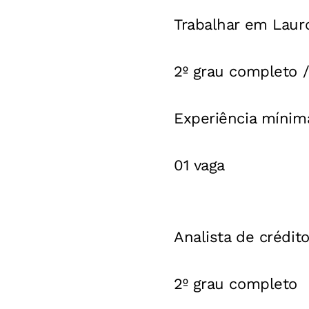
Trabalhar em Lauro
2º grau completo 
Experiência míni
01 vaga
Analista de crédit
2º grau completo