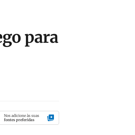
ego para
Nos adicione às suas
fontes preferidas