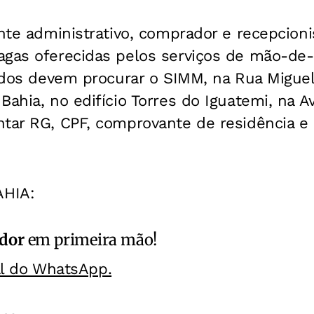
ente administrativo, comprador e recepcioni
agas oferecidas pelos serviços de mão-de-
sados devem procurar o SIMM, na Rua Migue
Bahia, no edifício Torres do Iguatemi, na 
tar RG, CPF, comprovante de residência e 
AHIA:
ador
em primeira mão!
al do WhatsApp.