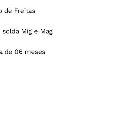
 de Freitas
/ solda Mig e Mag
ma de 06 meses
o