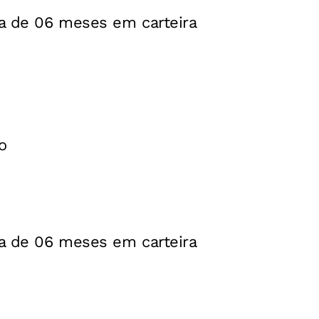
a de 06 meses em carteira
o
a de 06 meses em carteira