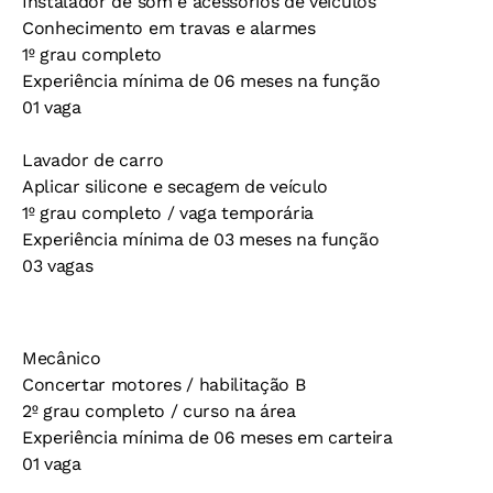
Instalador de som e acessórios de veículos
Conhecimento em travas e alarmes
1º grau completo
Experiência mínima de 06 meses na função
01 vaga
Lavador de carro
Aplicar silicone e secagem de veículo
1º grau completo / vaga temporária
Experiência mínima de 03 meses na função
03 vagas
Mecânico
Concertar motores / habilitação B
2º grau completo / curso na área
Experiência mínima de 06 meses em carteira
01 vaga