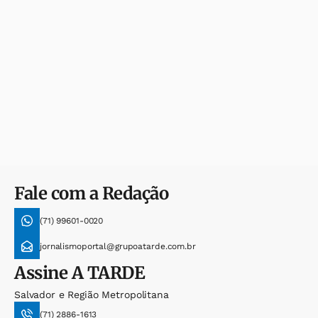
Fale com a Redação
(71) 99601-0020
jornalismoportal@grupoatarde.com.br
Assine
A TARDE
Salvador e Região Metropolitana
(71) 2886-1613