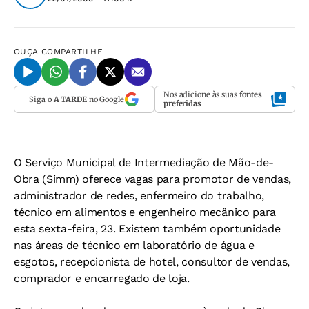
OUÇA
COMPARTILHE
Nos adicione às suas
fontes
Siga o
A TARDE
no Google
preferidas
O Serviço Municipal de Intermediação de Mão-de-
Obra (Simm) oferece vagas para promotor de vendas,
administrador de redes, enfermeiro do trabalho,
técnico em alimentos e engenheiro mecânico para
esta sexta-feira, 23. Existem também oportunidade
nas áreas de técnico em laboratório de água e
esgotos, recepcionista de hotel, consultor de vendas,
comprador e encarregado de loja.