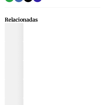
Relacionadas