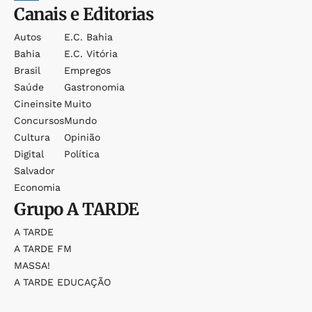
Canais e Editorias
Autos
E.c. Bahia
Bahia
E.c. Vitória
Brasil
Empregos
Saúde
Gastronomia
Cineinsite
Muito
Concursos
Mundo
Cultura
Opinião
Digital
Política
Salvador
Economia
Grupo
A TARDE
A TARDE
A TARDE FM
MASSA!
A TARDE EDUCAÇÃO