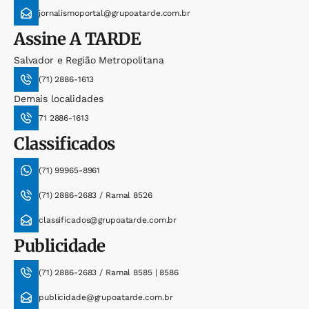
jornalismoportal@grupoatarde.com.br
Assine
A TARDE
Salvador e Região Metropolitana
(71) 2886-1613
Demais localidades
71 2886-1613
Classificados
(71) 99965-8961
(71) 2886-2683 / Ramal 8526
classificados@grupoatarde.com.br
Publicidade
(71) 2886-2683 / Ramal 8585 | 8586
publicidade@grupoatarde.com.br