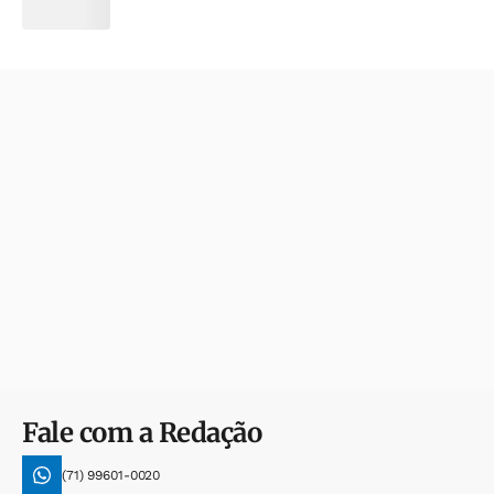
Fale com a Redação
(71) 99601-0020