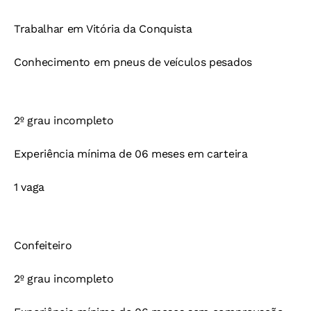
Trabalhar em Vitória da Conquista
Conhecimento em pneus de veículos pesados
2º grau incompleto
Experiência mínima de 06 meses em carteira
1 vaga
Confeiteiro
2º grau incompleto