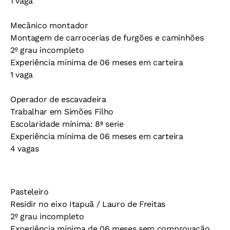
1 vaga
Mecânico montador
Montagem de carrocerias de furgões e caminhões
2º grau incompleto
Experiência mínima de 06 meses em carteira
1 vaga
Operador de escavadeira
Trabalhar em Simões Filho
Escolaridade mínima: 8ª serie
Experiência mínima de 06 meses em carteira
4 vagas
Pasteleiro
Residir no eixo Itapuã / Lauro de Freitas
2º grau incompleto
Experiência mínima de 06 meses sem comprovação