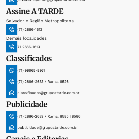
Assine
A TARDE
Salvador e Região Metropolitana
(71) 2886-1613
Demais localidades
71 2886-1613
Classificados
(71) 99965-8961
(71) 2886-2683 / Ramal 8526
classificados@grupoatarde.com.br
Publicidade
(71) 2886-2683 / Ramal 8585 | 8586
publicidade@grupoatarde.com.br