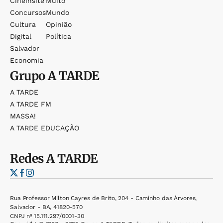
Cineinsite
Muito
Concursos
Mundo
Cultura
Opinião
Digital
Política
Salvador
Economia
Grupo
A TARDE
A TARDE
A TARDE FM
MASSA!
A TARDE EDUCAÇÃO
Redes
A TARDE
Rua Professor Milton Cayres de Brito, 204 - Caminho das Árvores,
Salvador - BA, 41820-570
CNPJ nº 15.111.297/0001-30