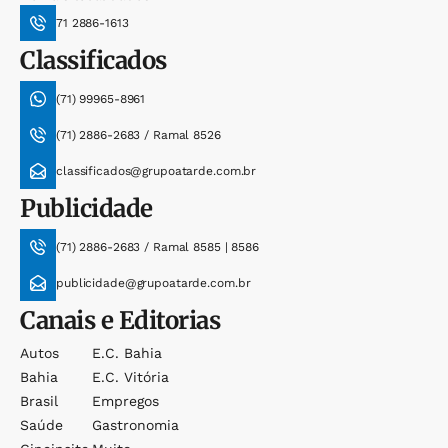
71 2886-1613
Classificados
(71) 99965-8961
(71) 2886-2683 / Ramal 8526
classificados@grupoatarde.com.br
Publicidade
(71) 2886-2683 / Ramal 8585 | 8586
publicidade@grupoatarde.com.br
Canais e Editorias
Autos
E.c. Bahia
Bahia
E.c. Vitória
Brasil
Empregos
Saúde
Gastronomia