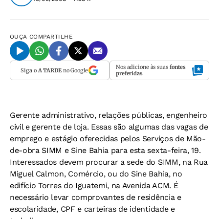
OUÇA
COMPARTILHE
Nos adicione às suas
fontes
Siga o
A TARDE
no Google
preferidas
Gerente administrativo, relações públicas, engenheiro
civil e gerente de loja. Essas são algumas das vagas de
emprego e estágio oferecidas pelos Serviços de Mão-
de-obra SIMM e Sine Bahia para esta sexta-feira, 19.
Interessados devem procurar a sede do SIMM, na Rua
Miguel Calmon, Comércio, ou do Sine Bahia, no
edifício Torres do Iguatemi, na Avenida ACM. É
necessário levar comprovantes de residência e
escolaridade, CPF e carteiras de identidade e