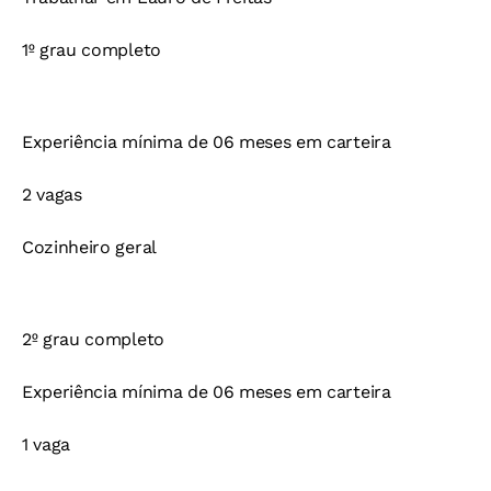
1º grau completo
Experiência mínima de 06 meses em carteira
2 vagas
Cozinheiro geral
2º grau completo
Experiência mínima de 06 meses em carteira
1 vaga