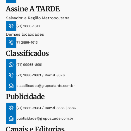
Assine
A TARDE
Salvador e Região Metropolitana
(71) 2886-1613
Demais localidades
71 2886-1613
Classificados
(71) 99965-8961
(71) 2886-2683 / Ramal 8526
classificados@grupoatarde.com.br
Publicidade
(71) 2886-2683 / Ramal 8585 | 8586
publicidade@grupoatarde.com.br
Canais e Editorias