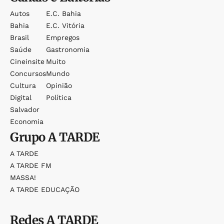
Autos
E.c. Bahia
Bahia
E.c. Vitória
Brasil
Empregos
Saúde
Gastronomia
Cineinsite
Muito
Concursos
Mundo
Cultura
Opinião
Digital
Política
Salvador
Economia
Grupo
A TARDE
A TARDE
A TARDE FM
MASSA!
A TARDE EDUCAÇÃO
Redes
A TARDE