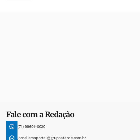
Fale com a Redação
(71) 99601-0020
jornalismoportal@grupoatarde.com.br