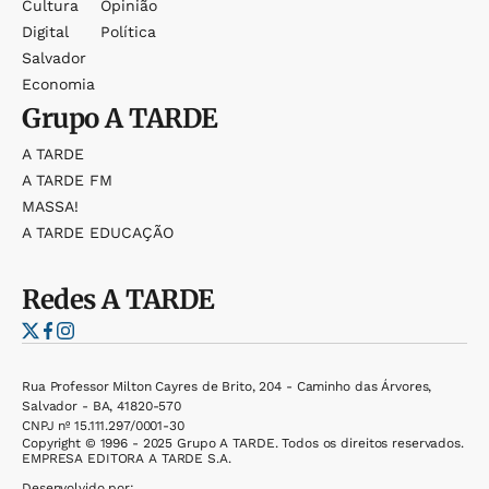
Cultura
Opinião
Digital
Política
Salvador
Economia
Grupo
A TARDE
A TARDE
A TARDE FM
MASSA!
A TARDE EDUCAÇÃO
Redes
A TARDE
Rua Professor Milton Cayres de Brito, 204 - Caminho das Árvores,
Salvador - BA, 41820-570
CNPJ nº 15.111.297/0001-30
Copyright © 1996 - 2025 Grupo A TARDE. Todos os direitos reservados.
EMPRESA EDITORA A TARDE S.A.
Desenvolvido por: