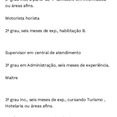
ou áreas afins.
Motorista horista
2º grau, seis meses de exp., habilitação B.
Supervisor em central de atendimento
3º grau em Administração, seis meses de experiência.
Maitre
3º grau inc., seis meses de exp., cursando Turismo ,
Hotelaria ou áreas afins.