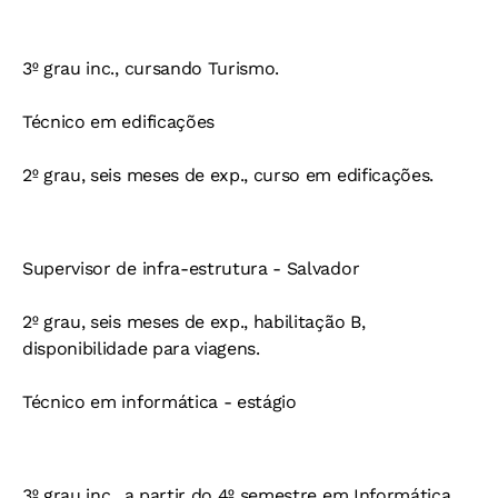
3º grau inc., cursando Turismo.
Técnico em edificações
2º grau, seis meses de exp., curso em edificações.
Supervisor de infra-estrutura - Salvador
2º grau, seis meses de exp., habilitação B,
disponibilidade para viagens.
Técnico em informática - estágio
3º grau inc., a partir do 4º semestre em Informática