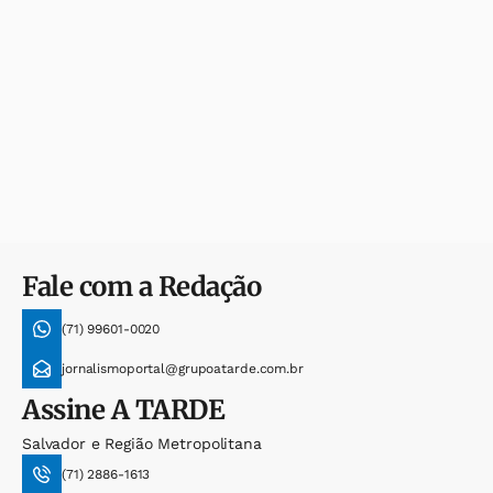
Fale com a Redação
(71) 99601-0020
jornalismoportal@grupoatarde.com.br
Assine
A TARDE
Salvador e Região Metropolitana
(71) 2886-1613