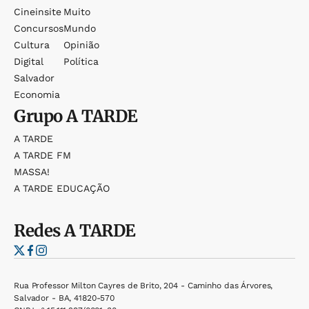
Cineinsite
Muito
Concursos
Mundo
Cultura
Opinião
Digital
Política
Salvador
Economia
Grupo
A TARDE
A TARDE
A TARDE FM
MASSA!
A TARDE EDUCAÇÃO
Redes
A TARDE
Rua Professor Milton Cayres de Brito, 204 - Caminho das Árvores,
Salvador - BA, 41820-570