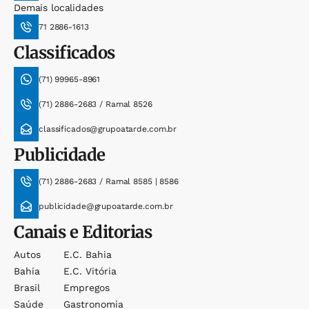
Demais localidades
71 2886-1613
Classificados
(71) 99965-8961
(71) 2886-2683 / Ramal 8526
classificados@grupoatarde.com.br
Publicidade
(71) 2886-2683 / Ramal 8585 | 8586
publicidade@grupoatarde.com.br
Canais e Editorias
Autos
E.c. Bahia
Bahia
E.c. Vitória
Brasil
Empregos
Saúde
Gastronomia