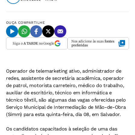
OUÇA
COMPARTILHE
Nos adicione às suas
fontes
Siga o
A TARDE
no Google
preferidas
Operador de telemarketing ativo, administrador de
redes, assistente de secretária acadêmica, operador
de patrol, motorista carreteiro, médico do trabalho,
auxiliar de escritório, técnico em informática e
técnico têxtil, são algumas das vagas oferecidas pelo
Serviço Municipal de Intermediação de Mão-de-Obra
(Simm) para esta quinta-feira, dia 08, em Salvador.
Os candidatos capacitados à seleção de uma das