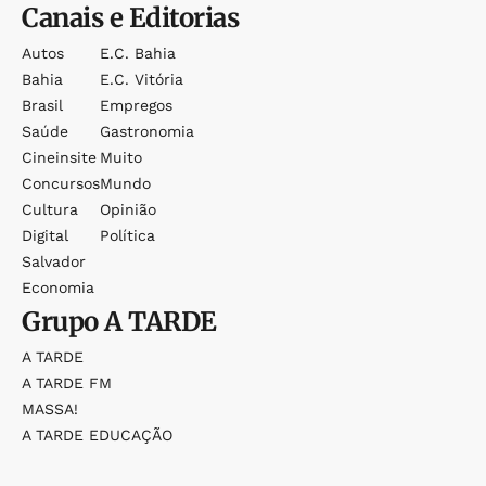
Canais e Editorias
Autos
E.c. Bahia
Bahia
E.c. Vitória
Brasil
Empregos
Saúde
Gastronomia
Cineinsite
Muito
Concursos
Mundo
Cultura
Opinião
Digital
Política
Salvador
Economia
Grupo
A TARDE
A TARDE
A TARDE FM
MASSA!
A TARDE EDUCAÇÃO