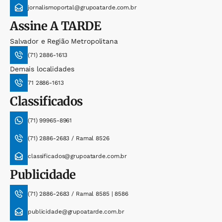
jornalismoportal@grupoatarde.com.br
Assine
A TARDE
Salvador e Região Metropolitana
(71) 2886-1613
Demais localidades
71 2886-1613
Classificados
(71) 99965-8961
(71) 2886-2683 / Ramal 8526
classificados@grupoatarde.com.br
Publicidade
(71) 2886-2683 / Ramal 8585 | 8586
publicidade@grupoatarde.com.br