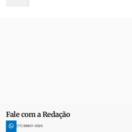
Fale com a Redação
(71) 99601-0020