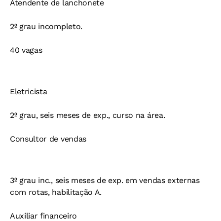
Atendente de lanchonete
2º grau incompleto.
40 vagas
Eletricista
2º grau, seis meses de exp., curso na área.
Consultor de vendas
3º grau inc., seis meses de exp. em vendas externas
com rotas, habilitação A.
Auxiliar financeiro