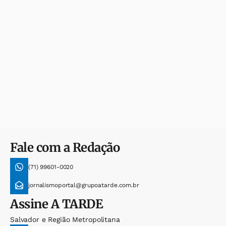
Fale com a Redação
(71) 99601-0020
jornalismoportal@grupoatarde.com.br
Assine
A TARDE
Salvador e Região Metropolitana