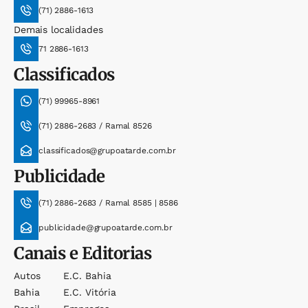
(71) 2886-1613
Demais localidades
71 2886-1613
Classificados
(71) 99965-8961
(71) 2886-2683 / Ramal 8526
classificados@grupoatarde.com.br
Publicidade
(71) 2886-2683 / Ramal 8585 | 8586
publicidade@grupoatarde.com.br
Canais e Editorias
Autos
E.c. Bahia
Bahia
E.c. Vitória