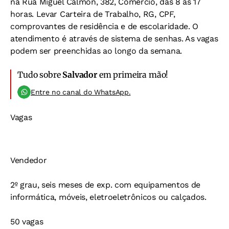
na Rua Miguel Calmon, 382, Comércio, das 8 às 17
horas. Levar Carteira de Trabalho, RG, CPF,
comprovantes de residência e de escolaridade. O
atendimento é através de sistema de senhas. As vagas
podem ser preenchidas ao longo da semana.
Tudo sobre
Salvador
em primeira mão!
Entre no canal do WhatsApp.
Vagas
Vendedor
2º grau, seis meses de exp. com equipamentos de
informática, móveis, eletroeletrônicos ou calçados.
50 vagas