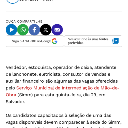
OUÇA
COMPARTILHE
Nos adicione às suas
fontes
Siga o
A TARDE
no Google
preferidas
Vendedor, estoquista, operador de caixa, atendente
de lanchonete, eletricista, consultor de vendas e
auxiliar financeiro são algumas das vagas oferecidas
pelo
Serviço Municipal de Intermediação de Mão-de-
Obra
(Simm) para esta quinta-feira, dia 29, em
Salvador.
Os candidatos capacitados à seleção de uma das
vagas disponíveis devem comparecer à sede do Simm,