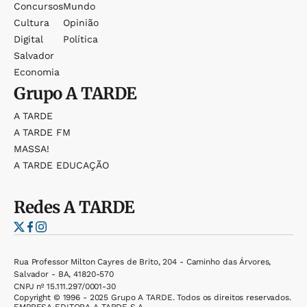
Concursos
Mundo
Cultura
Opinião
Digital
Política
Salvador
Economia
Grupo
A TARDE
A TARDE
A TARDE FM
MASSA!
A TARDE EDUCAÇÃO
Redes
A TARDE
Rua Professor Milton Cayres de Brito, 204 - Caminho das Árvores,
Salvador - BA, 41820-570
CNPJ nº 15.111.297/0001-30
Copyright © 1996 - 2025 Grupo A TARDE. Todos os direitos reservados.