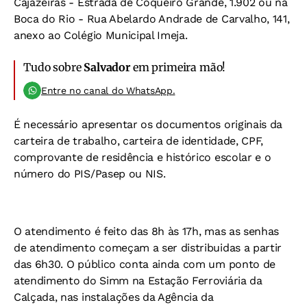
Cajazeiras - Estrada de Coqueiro Grande, 1.902 ou na
Boca do Rio - Rua Abelardo Andrade de Carvalho, 141,
anexo ao Colégio Municipal Imeja.
Tudo sobre
Salvador
em primeira mão!
Entre no canal do WhatsApp.
É necessário apresentar os documentos originais da
carteira de trabalho, carteira de identidade, CPF,
comprovante de residência e histórico escolar e o
número do PIS/Pasep ou NIS.
O atendimento é feito das 8h às 17h, mas as senhas
de atendimento começam a ser distribuidas a partir
das 6h30. O público conta ainda com um ponto de
atendimento do Simm na Estação Ferroviária da
Calçada, nas instalações da Agência da