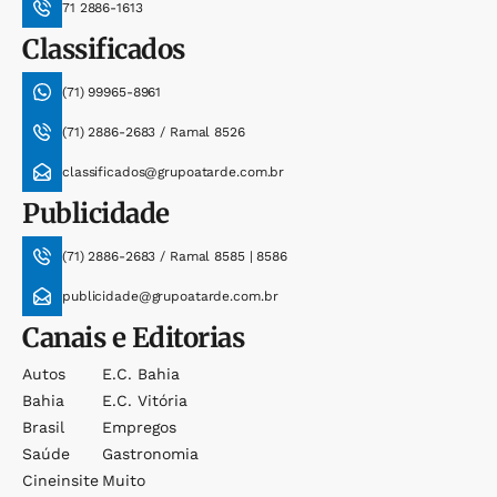
71 2886-1613
Classificados
(71) 99965-8961
(71) 2886-2683 / Ramal 8526
classificados@grupoatarde.com.br
Publicidade
(71) 2886-2683 / Ramal 8585 | 8586
publicidade@grupoatarde.com.br
Canais e Editorias
Autos
E.c. Bahia
Bahia
E.c. Vitória
Brasil
Empregos
Saúde
Gastronomia
Cineinsite
Muito