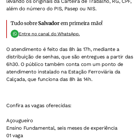
levando os originais da Carteira de Trabalho, RG, CPF,
além do número do PIS, Pasep ou NIS.
Tudo sobre
Salvador
em primeira mão!
Entre no canal do WhatsApp.
O atendimento é feito das 8h às 17h, mediante a
distribuição de senhas, que são entregues a partir das
6h30. O público também conta com um ponto de
atendimento instalado na Estação Ferroviária da
Calçada, que funciona das 8h às 14h.
Confira as vagas oferecidas:
Açougueiro
Ensino Fundamental, seis meses de experiência
01 vaga