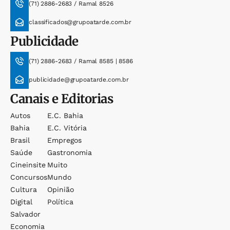
(71) 2886-2683 / Ramal 8526
classificados@grupoatarde.com.br
Publicidade
(71) 2886-2683 / Ramal 8585 | 8586
publicidade@grupoatarde.com.br
Canais e Editorias
Autos
E.c. Bahia
Bahia
E.c. Vitória
Brasil
Empregos
Saúde
Gastronomia
Cineinsite
Muito
Concursos
Mundo
Cultura
Opinião
Digital
Política
Salvador
Economia