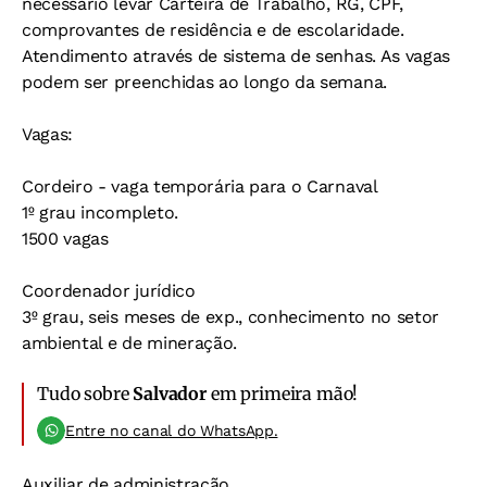
necessário levar Carteira de Trabalho, RG, CPF,
comprovantes de residência e de escolaridade.
Atendimento através de sistema de senhas. As vagas
podem ser preenchidas ao longo da semana.
Vagas:
Cordeiro - vaga temporária para o Carnaval
1º grau incompleto.
1500 vagas
Coordenador jurídico
3º grau, seis meses de exp., conhecimento no setor
ambiental e de mineração.
Tudo sobre
Salvador
em primeira mão!
Entre no canal do WhatsApp.
Auxiliar de administração