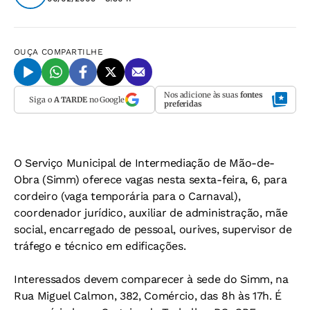
OUÇA
COMPARTILHE
Nos adicione às suas
fontes
Siga o
A TARDE
no Google
preferidas
O Serviço Municipal de Intermediação de Mão-de-
Obra (Simm) oferece vagas nesta sexta-feira, 6, para
cordeiro (vaga temporária para o Carnaval),
coordenador jurídico, auxiliar de administração, mãe
social, encarregado de pessoal, ourives, supervisor de
tráfego e técnico em edificações.
Interessados devem comparecer à sede do Simm, na
Rua Miguel Calmon, 382, Comércio, das 8h às 17h. É