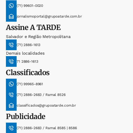
(71) 99601-0020
jornalismoportal@grupoatarde.com.br
Assine
A TARDE
Salvador e Região Metropolitana
(71) 2886-1613
Demais localidades
71 2886-1613
Classificados
(71) 99965-8961
(71) 2886-2683 / Ramal 8526
classificados@grupoatarde.com.br
Publicidade
(71) 2886-2683 / Ramal 8585 | 8586