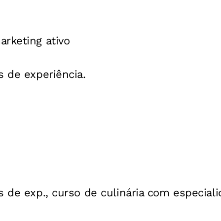
rketing ativo
s de experiência.
s de exp., curso de culinária com especia