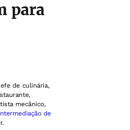
m para
efe de culinária,
staurante,
tista mecânico,
 Intermediação de
r.