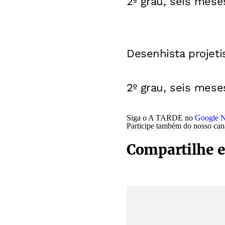
2º grau, seis mese
Desenhista projet
2º grau, seis mese
Siga o A TARDE no
Google N
Participe também do nosso ca
Compartilhe e