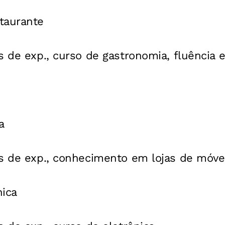
taurante
s de exp., curso de gastronomia, fluência 
a
es de exp., conhecimento em lojas de móve
nica