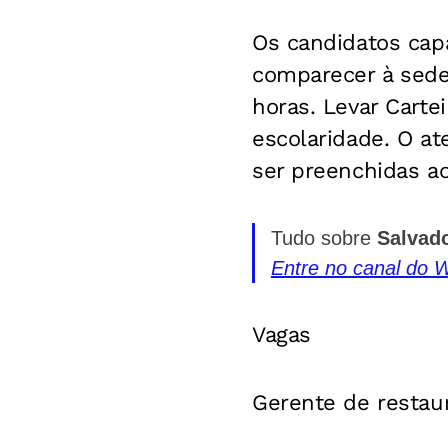
Os candidatos cap
comparecer à sede
horas. Levar Carte
escolaridade. O a
ser preenchidas a
Tudo sobre
Salvad
Entre no canal do 
Vagas
Gerente de restau