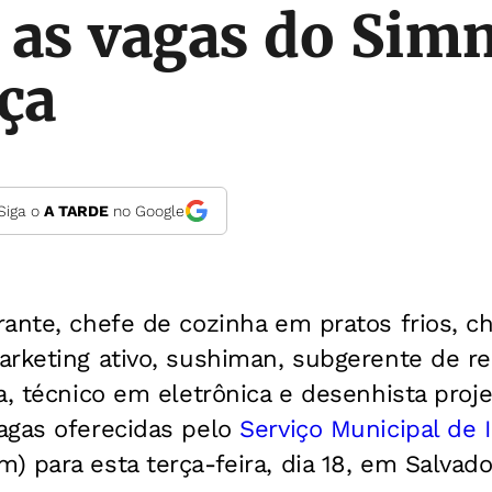
 as vagas do Sim
rça
Siga o
A TARDE
no Google
ante, chefe de cozinha em pratos frios, ch
rketing ativo, sushiman, subgerente de re
a, técnico em eletrônica e desenhista proje
agas oferecidas pelo
Serviço Municipal de
) para esta terça-feira, dia 18, em Salvado