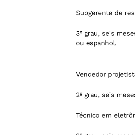
Subgerente de res
3º grau, seis mese
ou espanhol.
Vendedor projetist
2º grau, seis mes
Técnico em eletrô