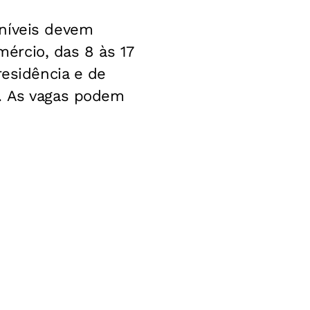
oníveis devem
ércio, das 8 às 17
residência e de
s. As vagas podem