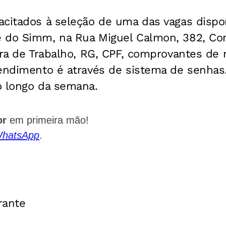
acitados à seleção de uma das vagas disp
 do Simm, na Rua Miguel Calmon, 382, Com
ira de Trabalho, RG, CPF, comprovantes de 
tendimento é através de sistema de senha
o longo da semana.
or
em primeira mão!
WhatsApp
.
rante