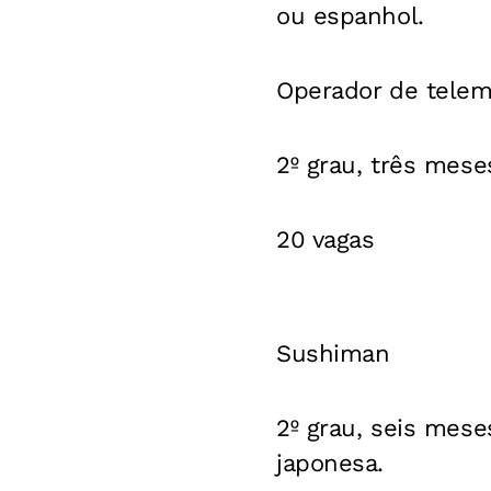
ou espanhol.
Operador de telema
2º grau, três mese
20 vagas
Sushiman
2º grau, seis mese
japonesa.