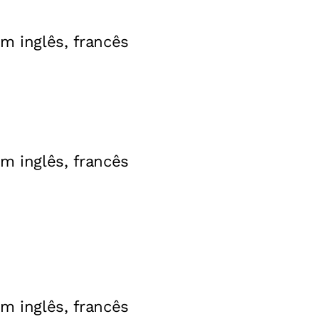
em inglês, francês
em inglês, francês
em inglês, francês