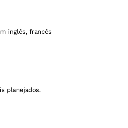
em inglês, francês
is planejados.