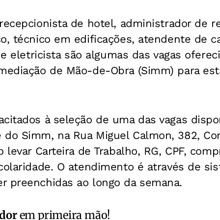
recepcionista de hotel, administrador de r
o, técnico em edificações, atendente de caf
l e eletricista são algumas das vagas oferec
mediação de Mão-de-Obra (Simm) para esta 
acitados à seleção de uma das vagas disp
 do Simm, na Rua Miguel Calmon, 382, Com
o levar Carteira de Trabalho, RG, CPF, com
colaridade. O atendimento é através de si
r preenchidas ao longo da semana.
ador
em primeira mão!