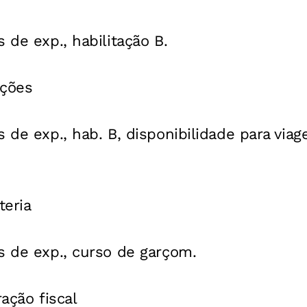
 de exp., habilitação B.
ações
 de exp., hab. B, disponibilidade para viag
teria
s de exp., curso de garçom.
ração fiscal