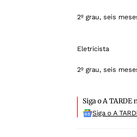
2º grau, seis mese
Eletricista
2º grau, seis meses
Siga o A TARDE 
Siga o A TARD