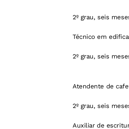
2º grau, seis meses
Técnico em edific
2º grau, seis meses
Atendente de cafe
2º grau, seis mese
Auxiliar de escritu