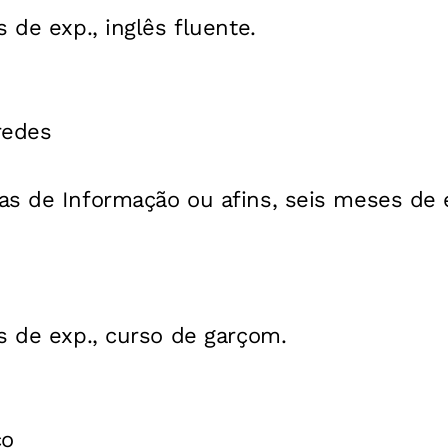
 de exp., inglês fluente.
redes
as de Informação ou afins, seis meses de 
s de exp., curso de garçom.
co