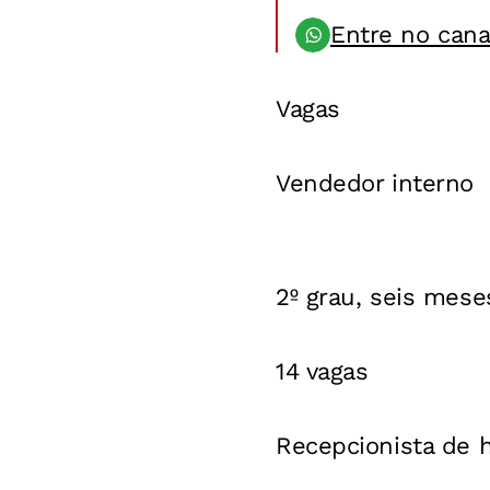
Entre no can
Vagas
Vendedor interno
2º grau, seis mese
14 vagas
Recepcionista de h