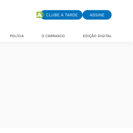
CLUBE A TARDE
ASSINE
POLÍCIA
O CARRASCO
EDIÇÃO DIGITAL