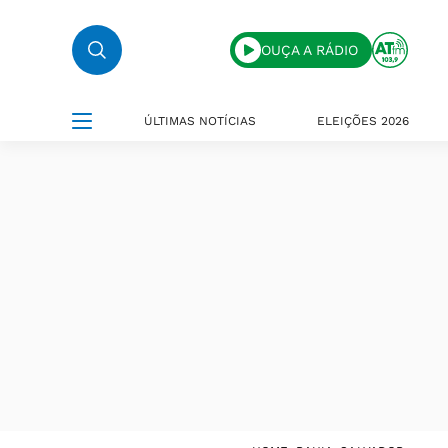
OUÇA A RÁDIO
ÚLTIMAS NOTÍCIAS
ELEIÇÕES 2026