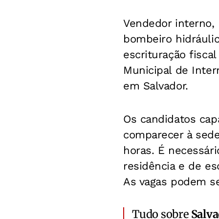
Vendedor interno, 
bombeiro hidráulic
escrituração fisca
Municipal de Inter
em Salvador.
Os candidatos cap
comparecer à sede
horas. É necessári
residência e de es
As vagas podem se
Tudo sobre
Salv