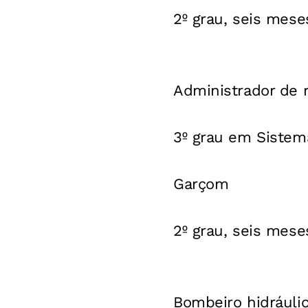
2º grau, seis meses
Administrador de 
3º grau em Sistem
Garçom
2º grau, seis mese
Bombeiro hidráuli