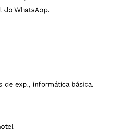
al do WhatsApp.
s de exp., informática básica.
otel