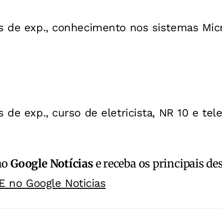
s de exp., conhecimento nos sistemas Micr
 de exp., curso de eletricista, NR 10 e tele
no
Google Notícias
e receba os principais de
E no Google Noticias