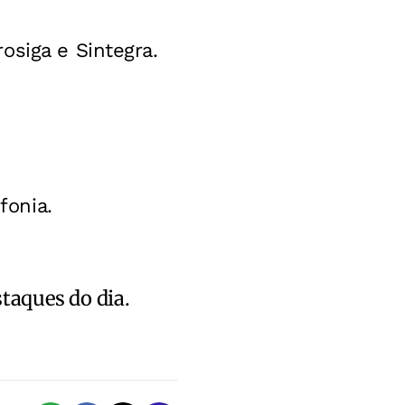
osiga e Sintegra.
fonia.
staques do dia.