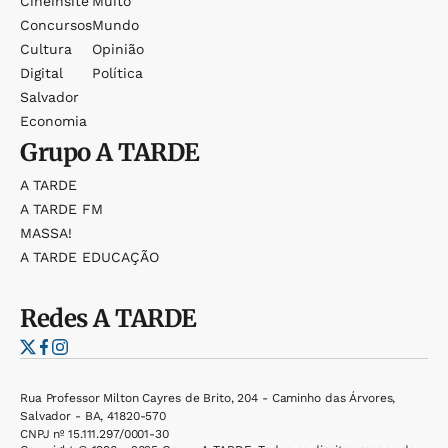
Cineinsite
Muito
Concursos
Mundo
Cultura
Opinião
Digital
Política
Salvador
Economia
Grupo
A TARDE
A TARDE
A TARDE FM
MASSA!
A TARDE EDUCAÇÃO
Redes
A TARDE
Rua Professor Milton Cayres de Brito, 204 - Caminho das Árvores,
Salvador - BA, 41820-570
CNPJ nº 15.111.297/0001-30