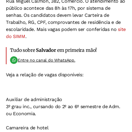
Rua Miguel Calmon, 382, Comércio. O atendimento ao
público acontece das 8h às 17h, por sistema de
senhas. Os candidatos devem levar Carteira de
Trabalho, RG, CPF, comprovantes de residência e de
escolaridade. Mais vagas podem ser conferidas no
site
do SIMM
.
Tudo sobre
Salvador
em primeira mão!
Entre no canal do WhatsApp.
Veja a relação de vagas disponíveis:
Auxiliar de administração
3º grau inc., cursando do 2º ao 6º semestre de Adm.
ou Economia.
Camareira de hotel