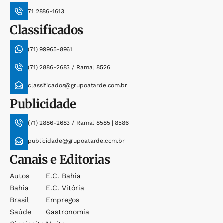
71 2886-1613
Classificados
(71) 99965-8961
(71) 2886-2683 / Ramal 8526
classificados@grupoatarde.com.br
Publicidade
(71) 2886-2683 / Ramal 8585 | 8586
publicidade@grupoatarde.com.br
Canais e Editorias
Autos
E.c. Bahia
Bahia
E.c. Vitória
Brasil
Empregos
Saúde
Gastronomia