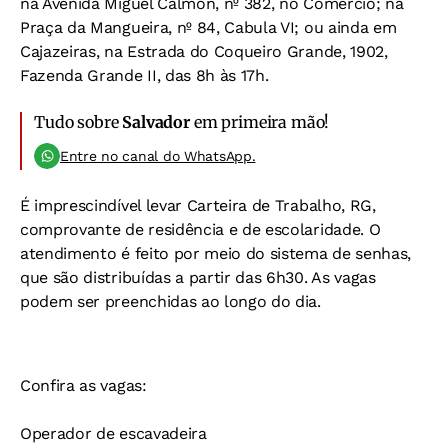
na Avenida Miguel Calmon, nº 382, no Comércio; na
Praça da Mangueira, nº 84, Cabula VI; ou ainda em
Cajazeiras, na Estrada do Coqueiro Grande, 1902,
Fazenda Grande II, das 8h às 17h.
Tudo sobre
Salvador
em primeira mão!
Entre no canal do WhatsApp.
É imprescindível levar Carteira de Trabalho, RG,
comprovante de residência e de escolaridade. O
atendimento é feito por meio do sistema de senhas,
que são distribuídas a partir das 6h30. As vagas
podem ser preenchidas ao longo do dia.
Confira as vagas:
Operador de escavadeira