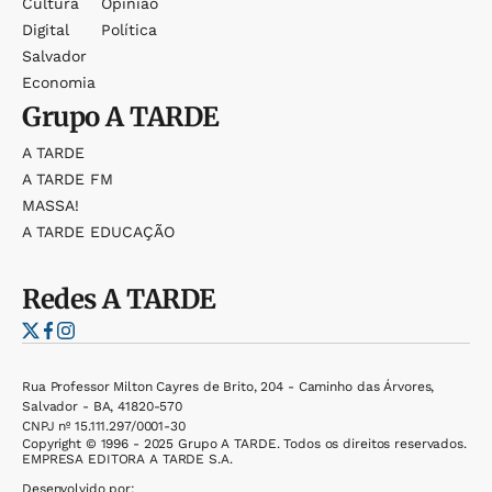
Cultura
Opinião
Digital
Política
Salvador
Economia
Grupo
A TARDE
A TARDE
A TARDE FM
MASSA!
A TARDE EDUCAÇÃO
Redes
A TARDE
Rua Professor Milton Cayres de Brito, 204 - Caminho das Árvores,
Salvador - BA, 41820-570
CNPJ nº 15.111.297/0001-30
Copyright © 1996 - 2025 Grupo A TARDE. Todos os direitos reservados.
EMPRESA EDITORA A TARDE S.A.
Desenvolvido por: