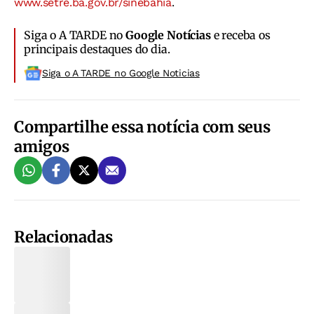
www.setre.ba.gov.br/sinebahia
.
Siga o A TARDE no
Google Notícias
e receba os
principais destaques do dia.
Siga o A TARDE no Google Noticias
Compartilhe essa notícia com seus
amigos
Relacionadas