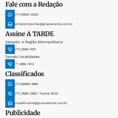
Fale com a Redação
(71) 99601-0020
jornalismoportal@grupoatarde.com.br
Assine
A TARDE
Salvador e Região Metropolitana
(71) 2886-1613
Demais localidades
71 2886-1613
Classificados
(71) 99965-8961
(71) 2886-2683 / Ramal 8526
classificados@grupoatarde.com.br
Publicidade