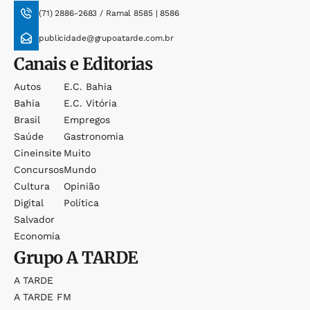
(71) 2886-2683 / Ramal 8585 | 8586
publicidade@grupoatarde.com.br
Canais e Editorias
Autos
E.c. Bahia
Bahia
E.c. Vitória
Brasil
Empregos
Saúde
Gastronomia
Cineinsite
Muito
Concursos
Mundo
Cultura
Opinião
Digital
Política
Salvador
Economia
Grupo
A TARDE
A TARDE
A TARDE FM