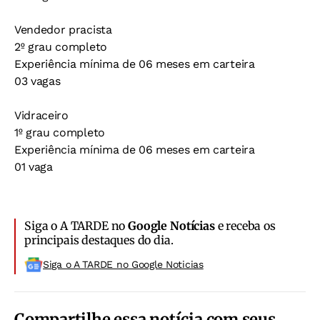
Vendedor pracista
2º grau completo
Experiência mínima de 06 meses em carteira
03 vagas
Vidraceiro
1º grau completo
Experiência mínima de 06 meses em carteira
01 vaga
Siga o A TARDE no
Google Notícias
e receba os
principais destaques do dia.
Siga o A TARDE no Google Noticias
Compartilhe essa notícia com seus