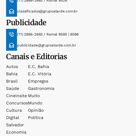
(71) 2886-2683 / Ramal 8526
classificados@grupoatarde.com.br
Publicidade
(71) 2886-2683 / Ramal 8585 | 8586
publicidade@grupoatarde.com.br
Canais e Editorias
Autos
E.c. Bahia
Bahia
E.c. Vitória
Brasil
Empregos
Saúde
Gastronomia
Cineinsite
Muito
Concursos
Mundo
Cultura
Opinião
Digital
Política
Salvador
Economia