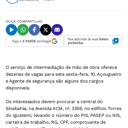
OUÇA
COMPARTILHE
Nos adicione às suas
fontes
Siga o
A TARDE
no Google
preferidas
O serviço de intermediação de mão de obra oferece
dezenas de vagas para esta sexta-fera, 10. Açougueiro
e Agente de segurança são alguns dos cargos
disponíveis.
Os interessados devem procurar a central do
Sinebahia, na Avenida ACM, nº. 3359, no edifício Torres
do Iguatemi, levando o número do PIS, PASEP ou NIS,
carteira de trabalho, RG, CPF, comprovante de