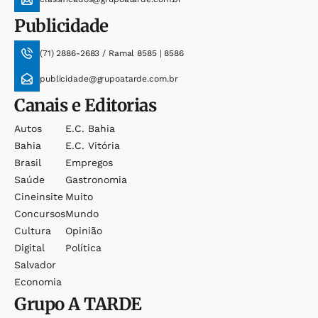
Publicidade
(71) 2886-2683 / Ramal 8585 | 8586
publicidade@grupoatarde.com.br
Canais e Editorias
Autos
E.c. Bahia
Bahia
E.c. Vitória
Brasil
Empregos
Saúde
Gastronomia
Cineinsite
Muito
Concursos
Mundo
Cultura
Opinião
Digital
Política
Salvador
Economia
Grupo
A TARDE