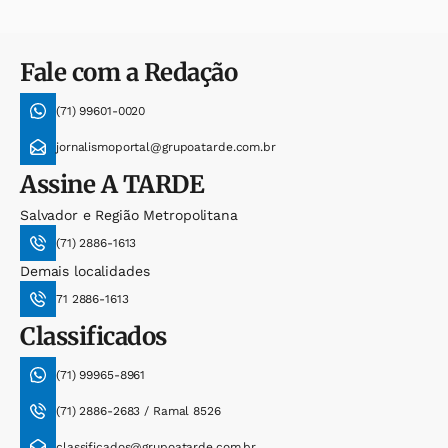
Fale com a Redação
(71) 99601-0020
jornalismoportal@grupoatarde.com.br
Assine
A TARDE
Salvador e Região Metropolitana
(71) 2886-1613
Demais localidades
71 2886-1613
Classificados
(71) 99965-8961
(71) 2886-2683 / Ramal 8526
classificados@grupoatarde.com.br