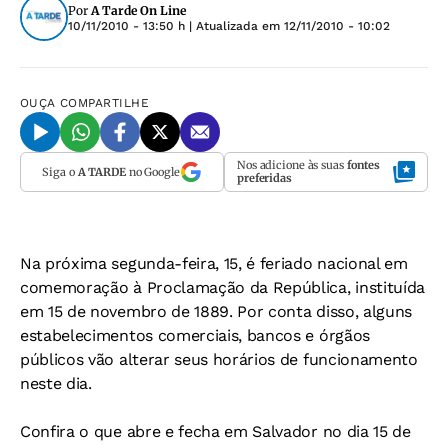
Por
A Tarde On Line
10/11/2010 - 13:50 h
| Atualizada em
12/11/2010 - 10:02
OUÇA
COMPARTILHE
Nos adicione às suas
fontes
Siga o
A TARDE
no Google
preferidas
Na próxima segunda-feira, 15, é feriado nacional em
comemoração à Proclamação da República, instituída
em 15 de novembro de 1889. Por conta disso, alguns
estabelecimentos comerciais, bancos e órgãos
públicos vão alterar seus horários de funcionamento
neste dia.
Confira o que abre e fecha em Salvador no dia 15 de