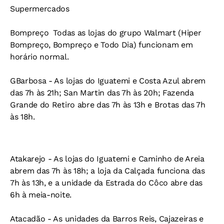
Supermercados
Bompreço 
Todas as lojas do grupo Walmart (Hiper
Bompreço, Bompreço e Todo Dia) funcionam em
horário normal.
GBarbosa -
As lojas do Iguatemi e Costa Azul abrem
das 7h às 21h; San Martin das 7h às 20h; Fazenda
Grande do Retiro abre das 7h às 13h e Brotas das 7h
às 18h.
Atakarejo -
As lojas do Iguatemi e Caminho de Areia
abrem das 7h às 18h; a loja da Calçada funciona das
7h às 13h, e a unidade da Estrada do Côco abre das
6h à meia-noite.
Atacadão -
As unidades da Barros Reis, Cajazeiras e