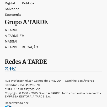
Digital
Política
Salvador
Economia
Grupo
A TARDE
A TARDE
A TARDE FM
MASSA!
A TARDE EDUCAÇÃO
Redes
A TARDE
Rua Professor Milton Cayres de Brito, 204 - Caminho das Árvores,
Salvador - BA, 41820-570
CNPJ nº 15.111.297/0001-30
Copyright © 1996 - 2025 Grupo A TARDE. Todos os direitos reservados.
EMPRESA EDITORA A TARDE S.A.
Desenvolvido por: