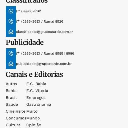
Classificados
(71) 99965-8961
(71) 2886-2683 / Ramal 8526
classificados@grupoatarde.com.br
Publicidade
(71) 2886-2683 / Ramal 8585 | 8586
publicidade@grupoatarde.com.br
Canais e Editorias
Autos
E.c. Bahia
Bahia
E.c. Vitória
Brasil
Empregos
Saúde
Gastronomia
Cineinsite
Muito
Concursos
Mundo
Cultura
Opinião