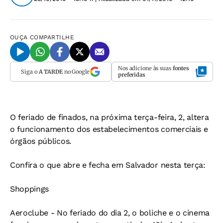
OUÇA
COMPARTILHE
Nos adicione às suas
fontes
Siga o
A TARDE
no Google
preferidas
O feriado de finados, na próxima terça-feira, 2, altera
o funcionamento dos estabelecimentos comerciais e
órgãos públicos.
Confira o que abre e fecha em Salvador nesta terça:
Shoppings
Aeroclube -
No feriado do dia 2, o boliche e o cinema