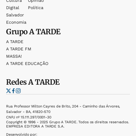
Cultura
Opinião
Digital
Política
Salvador
Economia
Grupo
A TARDE
A TARDE
A TARDE FM
MASSA!
A TARDE EDUCAÇÃO
Redes
A TARDE
Rua Professor Milton Cayres de Brito, 204 - Caminho das Árvores,
Salvador - BA, 41820-570
CNPJ nº 15.111.297/0001-30
Copyright © 1996 - 2025 Grupo A TARDE. Todos os direitos reservados.
EMPRESA EDITORA A TARDE S.A.
Desenvolvido por: