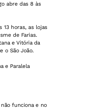
go abre das 8 às
 13 horas, as lojas
osme de Farias.
ana e Vitória da
e o São João.
 e Paralela 
o não funciona e no