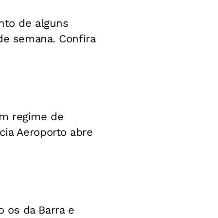
nto de alguns
 de semana. Confira
em regime de
cia Aeroporto abre
 os da Barra e