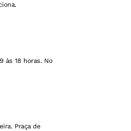
ciona.
 9 às 18 horas. No
eira. Praça de