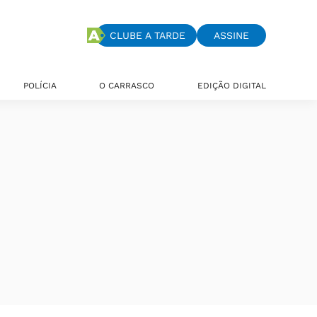
CLUBE A TARDE
ASSINE
POLÍCIA
O CARRASCO
EDIÇÃO DIGITAL