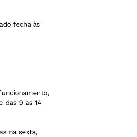
ado fecha às
 funcionamento,
e das 9 às 14
as na sexta,