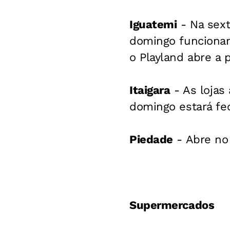
Iguatemi
- Na sext
domingo funcionam 
o Playland abre a p
Itaigara
- As lojas
domingo estará fe
Piedade
- Abre no 
Supermercados