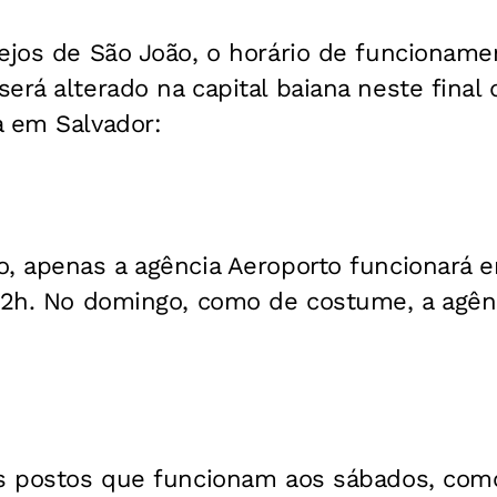
tejos de São João, o horário de funcioname
erá alterado na capital baiana neste final
a em Salvador:
, apenas a agência Aeroporto funcionará 
 12h. No domingo, como de costume, a agên
os postos que funcionam aos sábados, como