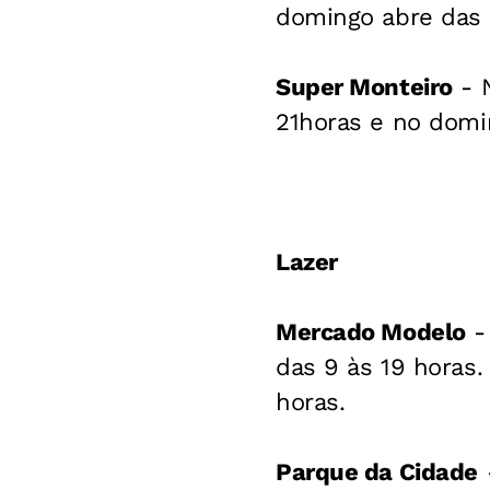
domingo abre das 
Super Monteiro
- N
21horas e no domi
Lazer
Mercado Modelo
- 
das 9 às 19 horas
horas.
Parque da Cidade
-