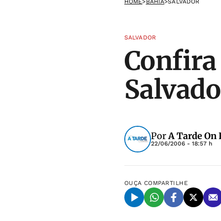
HOME
>
BAHIA
>
SALVADOR
SALVADOR
Confira
Salvado
Por
A Tarde On 
22/06/2006 - 18:57 h
OUÇA
COMPARTILHE