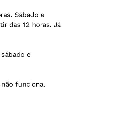
oras. Sábado e
ir das 12 horas. Já
o sábado e
 não funciona.