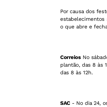
Por causa dos fes
estabelecimentos s
o que abre e fech
Correios
No sábado
plantão, das 8 às
das 8 às 12h.
SAC
- No dia 24, 