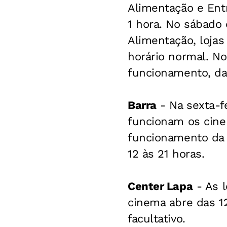
Alimentação e Ent
1 hora. No sábado 
Alimentação, loja
horário normal. N
funcionamento, da
Barra
- Na sexta-fe
funcionam os cine
funcionamento da 
12 às 21 horas.
Center Lapa
- As l
cinema abre das 1
facultativo.