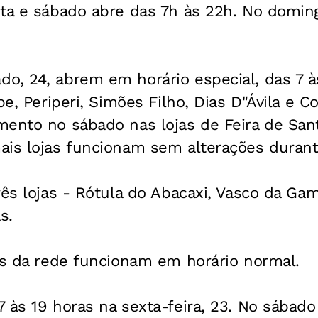
ta e sábado abre das 7h às 22h. No domin
o, 24, abrem em horário especial, das 7 às
pe, Periperi, Simões Filho, Dias D"Ávila e C
ento no sábado nas lojas de Feira de Sant
ais lojas funcionam sem alterações durant
ês lojas - Rótula do Abacaxi, Vasco da Gama
s.
as da rede funcionam em horário normal.
 às 19 horas na sexta-feira, 23. No sábad