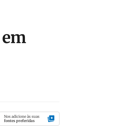
a em
Nos adicione às suas
fontes preferidas