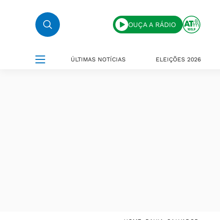
OUÇA A RÁDIO
ÚLTIMAS NOTÍCIAS
ELEIÇÕES 2026