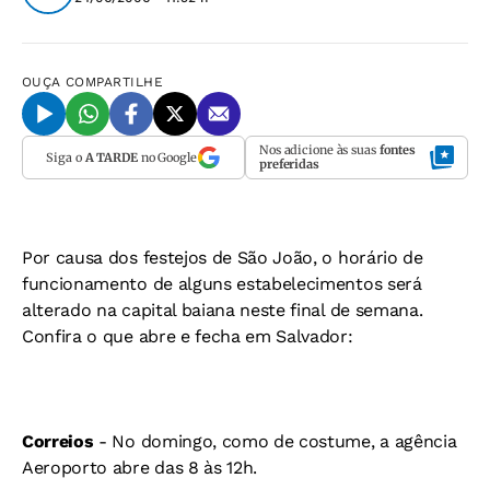
OUÇA
COMPARTILHE
Nos adicione às suas
fontes
Siga o
A TARDE
no Google
preferidas
Por causa dos festejos de São João, o horário de
funcionamento de alguns estabelecimentos será
alterado na capital baiana neste final de semana.
Confira o que abre e fecha em Salvador:
Correios
- No domingo, como de costume, a agência
Aeroporto abre das 8 às 12h.