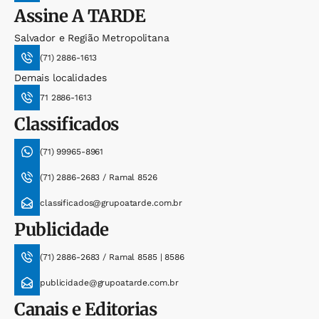
Assine
A TARDE
Salvador e Região Metropolitana
(71) 2886-1613
Demais localidades
71 2886-1613
Classificados
(71) 99965-8961
(71) 2886-2683 / Ramal 8526
classificados@grupoatarde.com.br
Publicidade
(71) 2886-2683 / Ramal 8585 | 8586
publicidade@grupoatarde.com.br
Canais e Editorias