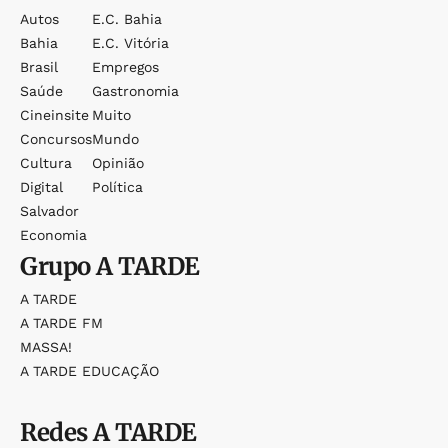
Autos
E.c. Bahia
Bahia
E.c. Vitória
Brasil
Empregos
Saúde
Gastronomia
Cineinsite
Muito
Concursos
Mundo
Cultura
Opinião
Digital
Política
Salvador
Economia
Grupo
A TARDE
A TARDE
A TARDE FM
MASSA!
A TARDE EDUCAÇÃO
Redes
A TARDE