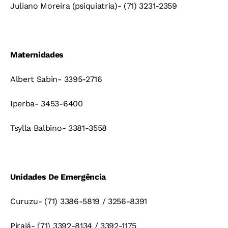
Juliano Moreira (psiquiatria)- (71) 3231-2359
Maternidades
Albert Sabin- 3395-2716
Iperba- 3453-6400
Tsylla Balbino- 3381-3558
Unidades De Emergência
Curuzu- (71) 3386-5819 / 3256-8391
Pirajá- (71) 3392-8134 / 3392-1175