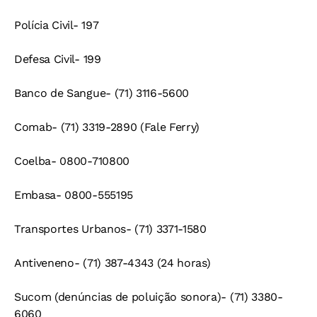
Polícia Civil- 197
Defesa Civil- 199
Banco de Sangue- (71) 3116-5600
Comab- (71) 3319-2890 (Fale Ferry)
Coelba- 0800-710800
Embasa- 0800-555195
Transportes Urbanos- (71) 3371-1580
Antiveneno- (71) 387-4343 (24 horas)
Sucom (denúncias de poluição sonora)- (71) 3380-
6060