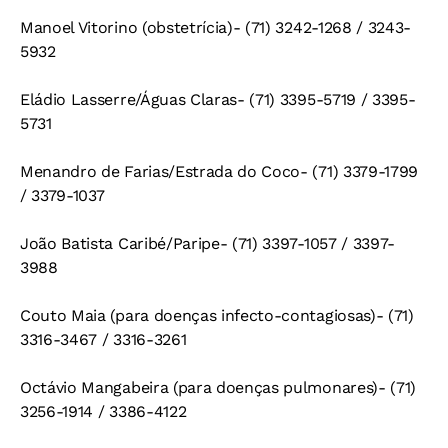
Manoel Vitorino (obstetrícia)- (71) 3242-1268 / 3243-
5932
Eládio Lasserre/Águas Claras- (71) 3395-5719 / 3395-
5731
Menandro de Farias/Estrada do Coco- (71) 3379-1799
/ 3379-1037
João Batista Caribé/Paripe- (71) 3397-1057 / 3397-
3988
Couto Maia (para doenças infecto-contagiosas)- (71)
3316-3467 / 3316-3261
Octávio Mangabeira (para doenças pulmonares)- (71)
3256-1914 / 3386-4122