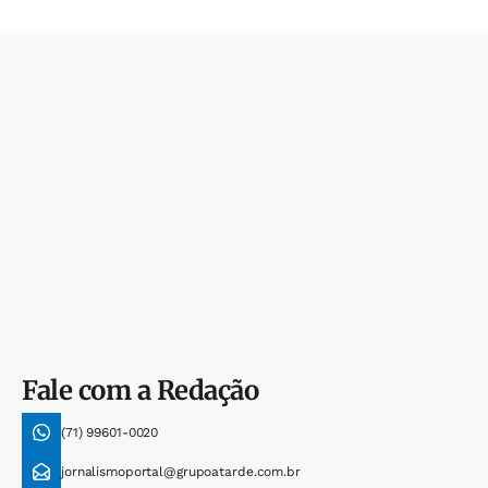
Fale com a Redação
(71) 99601-0020
jornalismoportal@grupoatarde.com.br