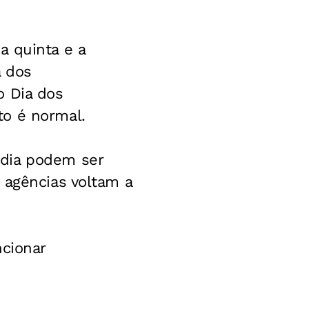
a quinta e a
a dos
o Dia dos
to é normal.
 dia podem ser
 agências voltam a
ncionar