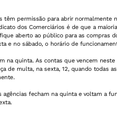
as têm permissão para abrir normalmente n
dicato dos Comerciários é de que a maiori
fique aberto ao público para as compras d
ta e no sábado, o horário de funcionamen
m na quinta. As contas que vencem neste
a de multa, na sexta, 12, quando todas as
ente.
s agências fecham na quinta e voltam a fu
xta.