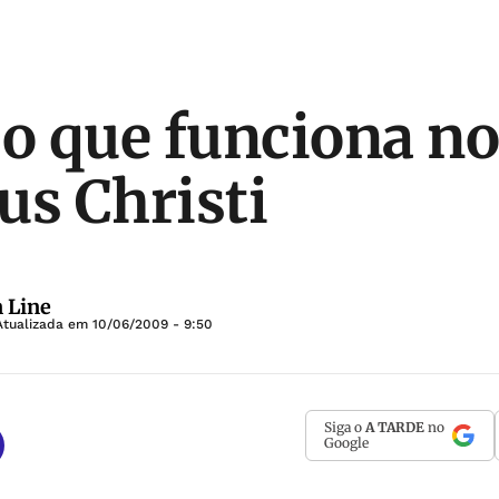
 o que funciona no
us Christi
 Line
Atualizada em
10/06/2009 - 9:50
Siga o
A TARDE
no
Google