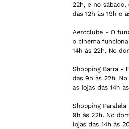
22h, e no sábado,
das 12h às 19h e a
Aeroclube - O func
o cinema funciona
14h às 22h. No dom
Shopping Barra - F
das 9h às 22h. No
as lojas das 14h à
Shopping Paralela 
9h às 22h. No domi
lojas das 14h às 2