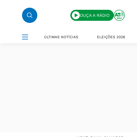
OUÇA A RÁDIO
ÚLTIMAS NOTÍCIAS
ELEIÇÕES 2026