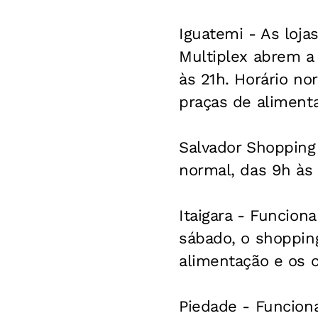
Iguatemi - As loja
Multiplex abrem a 
às 21h. Horário no
praças de alimenta
Salvador Shopping 
normal, das 9h às 
Itaigara - Funcion
sábado, o shoppin
alimentação e os 
Piedade - Funciona