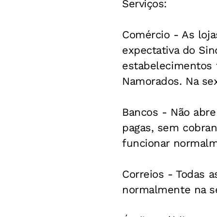
Serviços:
Comércio - As loj
expectativa do Sin
estabelecimentos 
Namorados. Na sex
Bancos - Não abre
pagas, sem cobranç
funcionar normalm
Correios - Todas a
normalmente na se