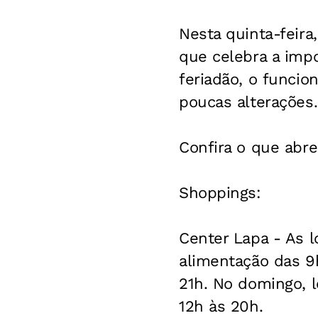
Nesta quinta-feira
que celebra a impo
feriadão, o funci
poucas alterações.
Confira o que abre
Shoppings:
Center Lapa - As l
alimentação das 9
21h. No domingo, l
12h às 20h.