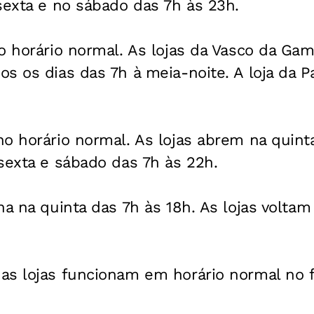
sexta e no sábado das 7h às 23h.
o horário normal. As lojas da Vasco da Gam
s os dias das 7h à meia-noite. A loja da P
no horário normal. As lojas abrem na quin
sexta e sábado das 7h às 22h.
na na quinta das 7h às 18h. As lojas voltam
as lojas funcionam em horário normal no f