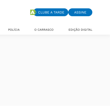
CLUBE A TARDE
ASSINE
POLÍCIA
O CARRASCO
EDIÇÃO DIGITAL