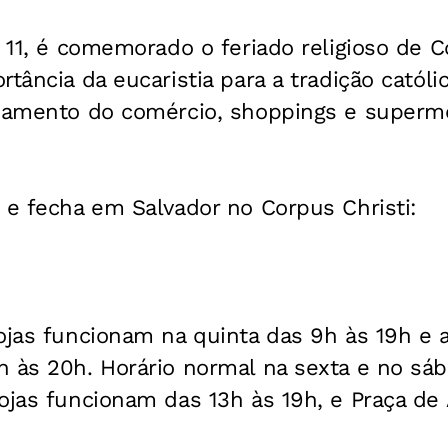
, 11, é comemorado o feriado religioso de C
rtância da eucaristia para a tradição católi
onamento do comércio, shoppings e superm
 e fecha em Salvador no Corpus Christi:
ojas funcionam na quinta das 9h às 19h e 
h às 20h. Horário normal na sexta e no sáb
ojas funcionam das 13h às 19h, e Praça de