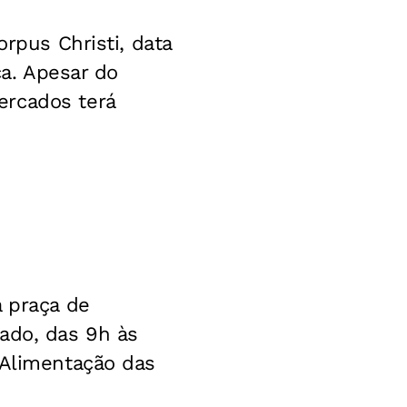
orpus Christi, data
ca. Apesar do
ercados terá
a praça de
ado, das 9h às
 Alimentação das