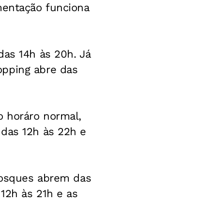
mentação funciona
das 14h às 20h. Já
opping abre das
o horáro normal,
 das 12h às 22h e
uiosques abrem das
12h às 21h e as