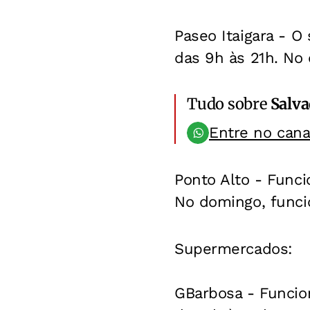
Paseo Itaigara - O
das 9h às 21h. No
Tudo sobre
Salv
Entre no can
Ponto Alto - Funci
No domingo, funci
Supermercados:
GBarbosa - Funcio