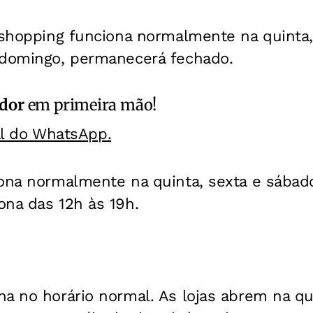
 shopping funciona normalmente na quinta,
 domingo, permanecerá fechado.
ador
em primeira mão!
al do WhatsApp.
ona normalmente na quinta, sexta e sábado
ona das 12h às 19h.
na no horário normal. As lojas abrem na q