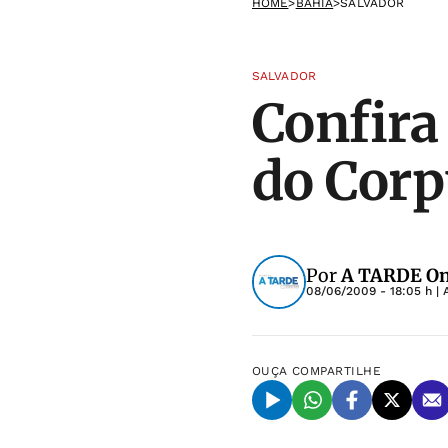
HOME
>
BAHIA
>
SALVADOR
SALVADOR
Confira
do Corp
Por
A TARDE On
08/06/2009 - 18:05 h
| 
OUÇA
COMPARTILHE