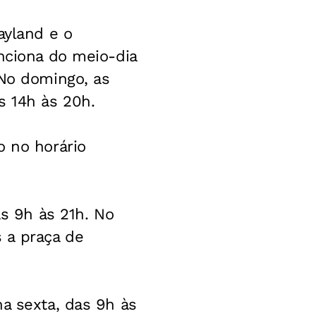
ayland e o
unciona do meio-dia
 No domingo, as
s 14h às 20h.
o no horário
as 9h às 21h. No
 a praça de
na sexta, das 9h às