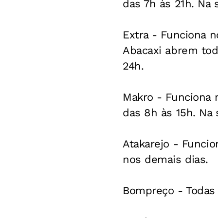
das 7h às 21h. Na 
Extra - Funciona n
Abacaxi abrem todo
24h.
Makro - Funciona 
das 8h às 15h. Na 
Atakarejo - Funcio
nos demais dias.
Bompreço - Todas 