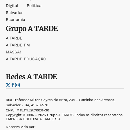
Digital
Política
Salvador
Economia
Grupo
A TARDE
A TARDE
A TARDE FM
MASSA!
A TARDE EDUCAÇÃO
Redes
A TARDE
Rua Professor Milton Cayres de Brito, 204 - Caminho das Árvores,
Salvador - BA, 41820-570
CNPJ nº 15.111.297/0001-30
Copyright © 1996 - 2025 Grupo A TARDE. Todos os direitos reservados.
EMPRESA EDITORA A TARDE S.A.
Desenvolvido por: