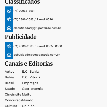
Classificados
(71) 99965-8961
(71) 2886-2683 / Ramal 8526
classificados@grupoatarde.com.br
Publicidade
(71) 2886-2683 / Ramal 8585 | 8586
publicidade@grupoatarde.com.br
Canais e Editorias
Autos
E.c. Bahia
Bahia
E.c. Vitória
Brasil
Empregos
Saúde
Gastronomia
Cineinsite
Muito
Concursos
Mundo
Cultura
Opinião