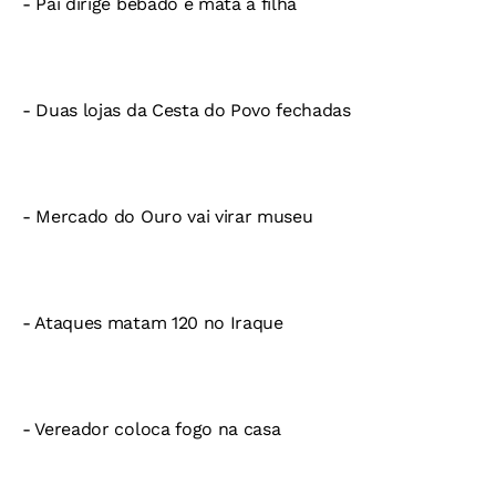
- Pai dirige bêbado e mata a filha
- Duas lojas da Cesta do Povo fechadas
- Mercado do Ouro vai virar museu
- Ataques matam 120 no Iraque
- Vereador coloca fogo na casa