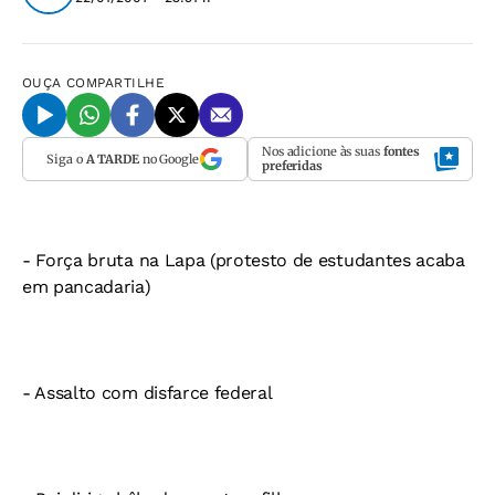
OUÇA
COMPARTILHE
Nos adicione às suas
fontes
Siga o
A TARDE
no Google
preferidas
- Força bruta na Lapa (protesto de estudantes acaba
em pancadaria)
- Assalto com disfarce federal