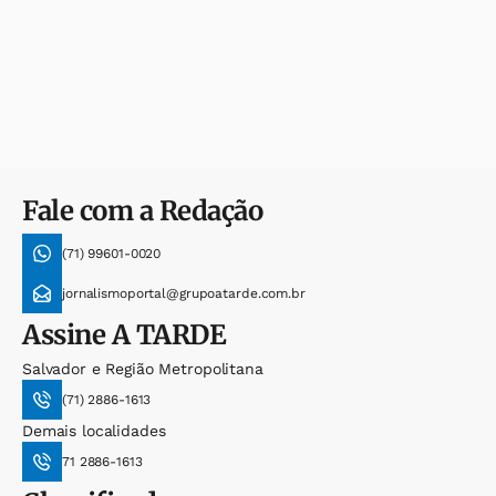
Fale com a Redação
(71) 99601-0020
jornalismoportal@grupoatarde.com.br
Assine
A TARDE
Salvador e Região Metropolitana
(71) 2886-1613
Demais localidades
71 2886-1613