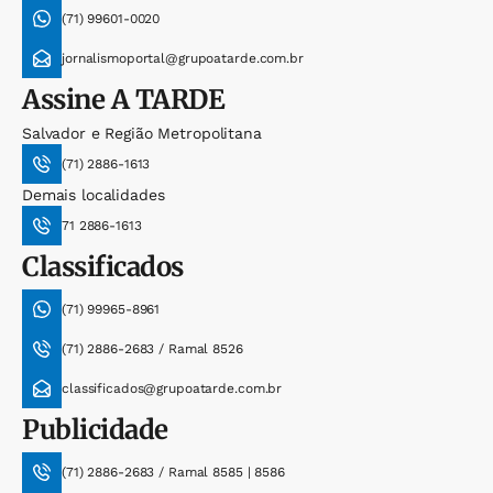
(71) 99601-0020
jornalismoportal@grupoatarde.com.br
Assine
A TARDE
Salvador e Região Metropolitana
(71) 2886-1613
Demais localidades
71 2886-1613
Classificados
(71) 99965-8961
(71) 2886-2683 / Ramal 8526
classificados@grupoatarde.com.br
Publicidade
(71) 2886-2683 / Ramal 8585 | 8586