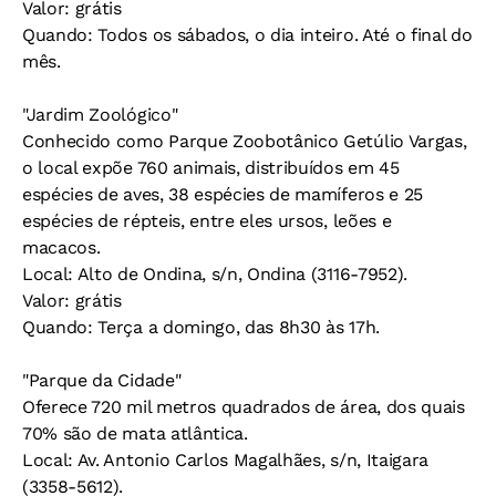
Valor: grátis
Quando: Todos os sábados, o dia inteiro. Até o final do
mês.
"Jardim Zoológico"
Conhecido como Parque Zoobotânico Getúlio Vargas,
o local expõe 760 animais, distribuídos em 45
espécies de aves, 38 espécies de mamíferos e 25
espécies de répteis, entre eles ursos, leões e
macacos.
Local: Alto de Ondina, s/n, Ondina (3116-7952).
Valor: grátis
Quando: Terça a domingo, das 8h30 às 17h.
"Parque da Cidade"
Oferece 720 mil metros quadrados de área, dos quais
70% são de mata atlântica.
Local: Av. Antonio Carlos Magalhães, s/n, Itaigara
(3358-5612).