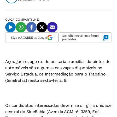
OUÇA
COMPARTILHE
Nos adicione às suas
fontes
Siga o
A TARDE
no Google
preferidas
Açougueiro, agente de portaria e auxiliar de pintor de
automóveis são algumas das vagas disponíveis no
Serviço Estadual de Intermediação para o Trabalho
(SineBahia) nesta sexta-feira, 6.
Os candidatos interessados devem se dirigir a unidade
central do SineBahia (Avenida ACM nº. 3359, Edf.