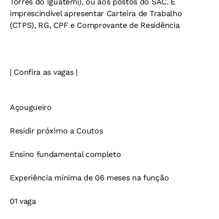
Torres do Iguatemi), ou aos postos do SAC. É
imprescindível apresentar Carteira de Trabalho
(CTPS), RG, CPF e Comprovante de Residência
| Confira as vagas |
Açougueiro
Residir próximo a Coutos
Ensino fundamental completo
Experiência mínima de 06 meses na função
01 vaga