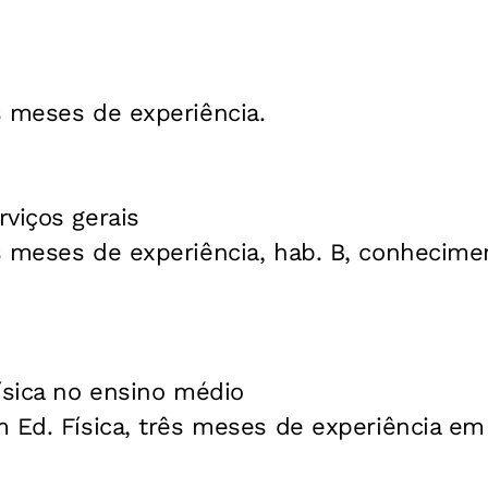
s meses de experiência.
viços gerais
s meses de experiência, hab. B, conhecime
ísica no ensino médio
m Ed. Física, três meses de experiência em