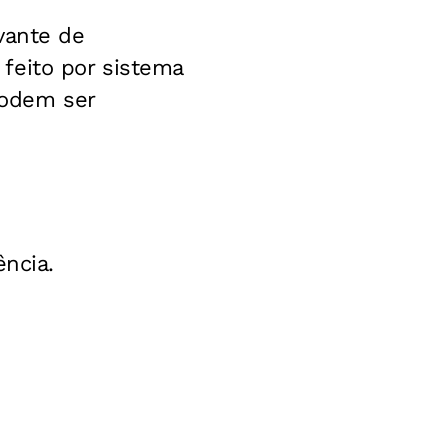
vante de
feito por sistema
podem ser
ência.