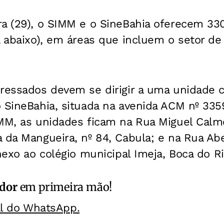
ra (29), o SIMM e o SineBahia oferecem 33
a abaixo), em áreas que incluem o setor de
eressados devem se dirigir a uma unidade 
 SineBahia, situada na avenida ACM nº 3359
IMM, as unidades ficam na Rua Miguel Calm
a da Mangueira, nº 84, Cabula; e na Rua A
anexo ao colégio municipal Imeja, Boca do Ri
ador
em primeira mão!
al do WhatsApp.