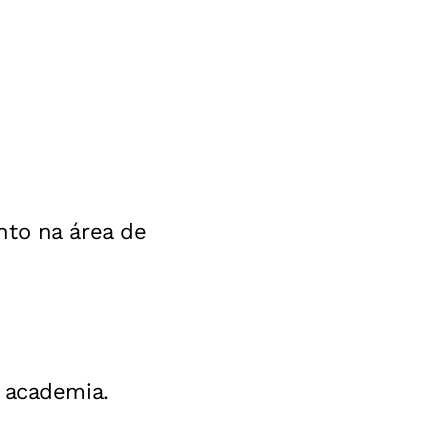
nto na área de
 academia.