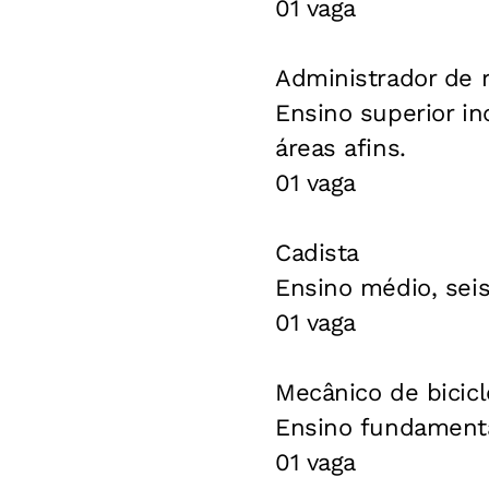
01 vaga
Administrador de 
Ensino superior in
áreas afins.
01 vaga
Cadista
Ensino médio, sei
01 vaga
Mecânico de bicicl
Ensino fundamenta
01 vaga