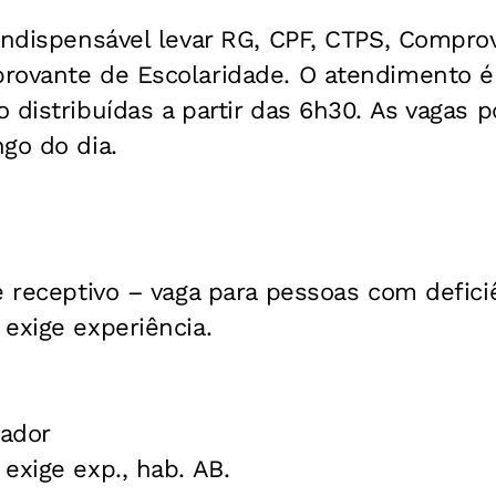
indispensável levar RG, CPF, CTPS, Compro
rovante de Escolaridade. O atendimento é 
 distribuídas a partir das 6h30. As vagas 
go do dia.
e receptivo – vaga para pessoas com defici
exige experiência.
zador
exige exp., hab. AB.