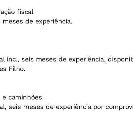
ração fiscal
s meses de experiência.
 inc., seis meses de experiência, disponib
s Filho.
s e caminhões
l, seis meses de experiência por comprov