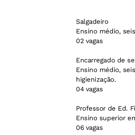
Salgadeiro
Ensino médio, sei
02 vagas
Encarregado de ser
Ensino médio, sei
higienização.
04 vagas
Professor de Ed. F
Ensino superior e
06 vagas