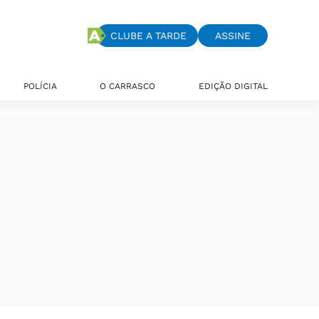
CLUBE A TARDE
ASSINE
POLÍCIA
O CARRASCO
EDIÇÃO DIGITAL