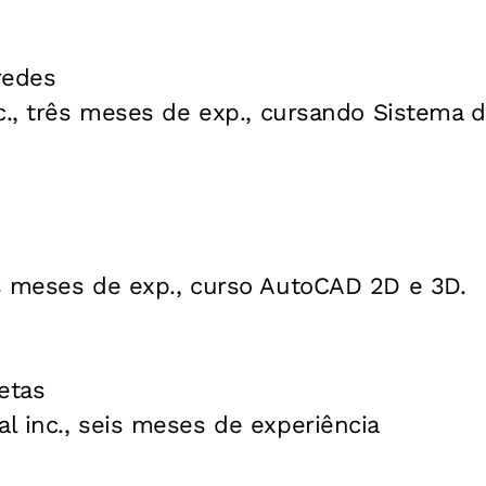
redes
c., três meses de exp., cursando Sistema 
s meses de exp., curso AutoCAD 2D e 3D.
etas
l inc., seis meses de experiência