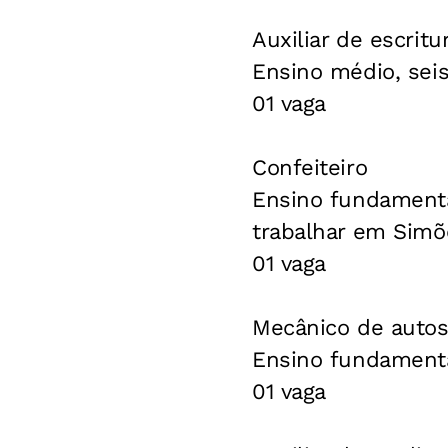
Auxiliar de escritu
Ensino médio, sei
01 vaga
Confeiteiro
Ensino fundamental
trabalhar em Simõe
01 vaga
Mecânico de auto
Ensino fundamenta
01 vaga