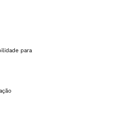
ilidade para
ação