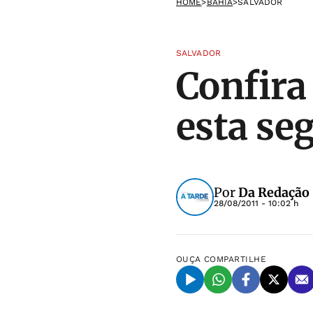
HOME
>
BAHIA
>
SALVADOR
SALVADOR
Confira
esta se
Por
Da Redação
28/08/2011 - 10:02 h
OUÇA
COMPARTILHE