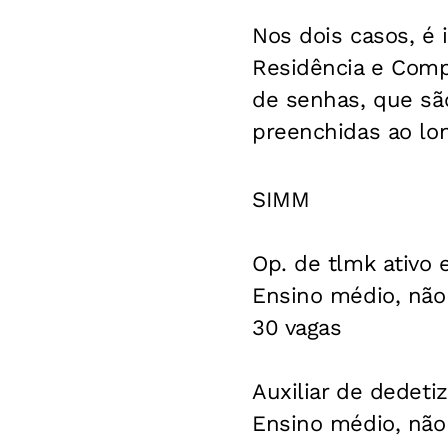
Nos dois casos, é 
Residência e Comp
de senhas, que são
preenchidas ao lon
SIMM
Op. de tlmk ativo 
Ensino médio, não 
30 vagas
Auxiliar de dedeti
Ensino médio, não 