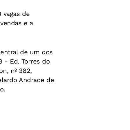
0 vagas de
 vendas e a
central de um dos
 - Ed. Torres do
on, nº 382,
belardo Andrade de
o.