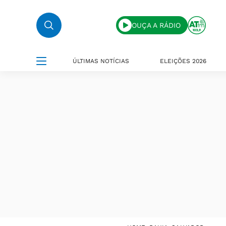
OUÇA A RÁDIO
ÚLTIMAS NOTÍCIAS
ELEIÇÕES 2026