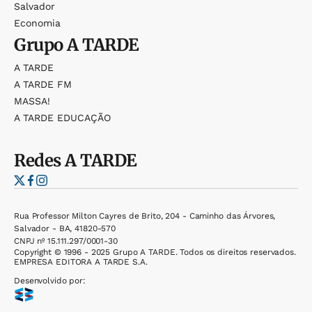
Salvador
Economia
Grupo
A TARDE
A TARDE
A TARDE FM
MASSA!
A TARDE EDUCAÇÃO
Redes
A TARDE
Rua Professor Milton Cayres de Brito, 204 - Caminho das Árvores,
Salvador - BA, 41820-570
CNPJ nº 15.111.297/0001-30
Copyright © 1996 - 2025 Grupo A TARDE. Todos os direitos reservados.
EMPRESA EDITORA A TARDE S.A.
Desenvolvido por: