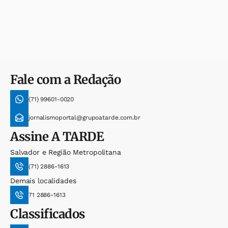
Fale com a Redação
(71) 99601-0020
jornalismoportal@grupoatarde.com.br
Assine
A TARDE
Salvador e Região Metropolitana
(71) 2886-1613
Demais localidades
71 2886-1613
Classificados