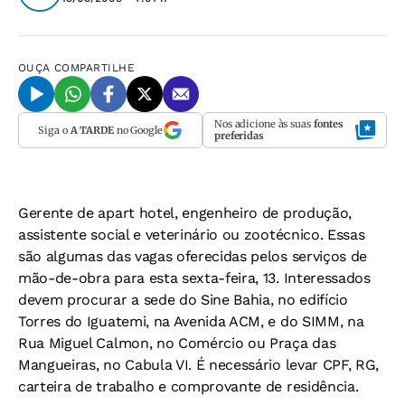
OUÇA
COMPARTILHE
Nos adicione às suas
fontes
Siga o
A TARDE
no Google
preferidas
Gerente de apart hotel, engenheiro de produção,
assistente social e veterinário ou zootécnico. Essas
são algumas das vagas oferecidas pelos serviços de
mão-de-obra para esta sexta-feira, 13. Interessados
devem procurar a sede do Sine Bahia, no edifício
Torres do Iguatemi, na Avenida ACM, e do SIMM, na
Rua Miguel Calmon, no Comércio ou Praça das
Mangueiras, no Cabula VI. É necessário levar CPF, RG,
carteira de trabalho e comprovante de residência.