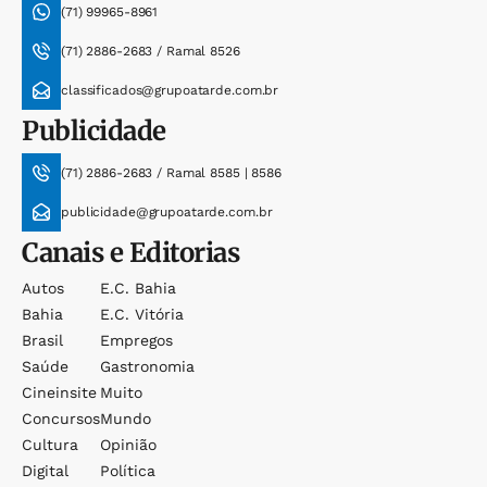
(71) 99965-8961
(71) 2886-2683 / Ramal 8526
classificados@grupoatarde.com.br
Publicidade
(71) 2886-2683 / Ramal 8585 | 8586
publicidade@grupoatarde.com.br
Canais e Editorias
Autos
E.c. Bahia
Bahia
E.c. Vitória
Brasil
Empregos
Saúde
Gastronomia
Cineinsite
Muito
Concursos
Mundo
Cultura
Opinião
Digital
Política