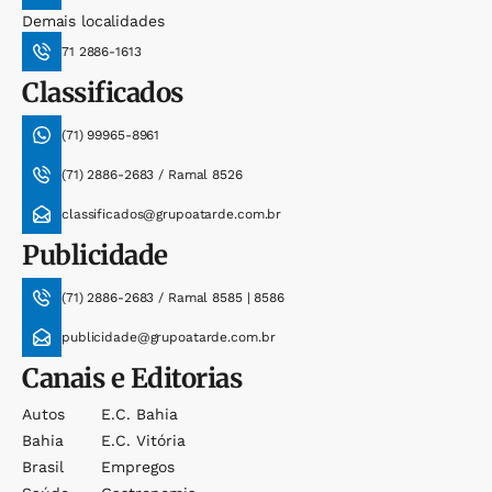
Demais localidades
71 2886-1613
Classificados
(71) 99965-8961
(71) 2886-2683 / Ramal 8526
classificados@grupoatarde.com.br
Publicidade
(71) 2886-2683 / Ramal 8585 | 8586
publicidade@grupoatarde.com.br
Canais e Editorias
Autos
E.c. Bahia
Bahia
E.c. Vitória
Brasil
Empregos