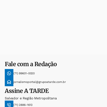
Fale com a Redação
(71) 99601-0020
jornalismoportal@grupoatarde.com.br
Assine
A TARDE
Salvador e Região Metropolitana
(71) 2886-1613