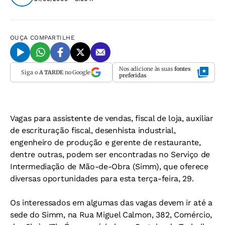
OUÇA
COMPARTILHE
Nos adicione às suas
fontes
Siga o
A TARDE
no Google
preferidas
Vagas para assistente de vendas, fiscal de loja, auxiliar
de escrituração fiscal, desenhista industrial,
engenheiro de produção e gerente de restaurante,
dentre outras, podem ser encontradas no Serviço de
Intermediação de Mão-de-Obra (Simm), que oferece
diversas oportunidades para esta terça-feira, 29.
Os interessados em algumas das vagas devem ir até a
sede do Simm, na Rua Miguel Calmon, 382, Comércio,