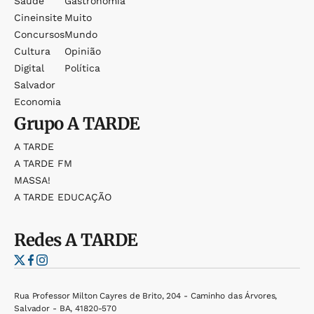
Saúde
Gastronomia
Cineinsite
Muito
Concursos
Mundo
Cultura
Opinião
Digital
Política
Salvador
Economia
Grupo
A TARDE
A TARDE
A TARDE FM
MASSA!
A TARDE EDUCAÇÃO
Redes
A TARDE
Rua Professor Milton Cayres de Brito, 204 - Caminho das Árvores,
Salvador - BA, 41820-570