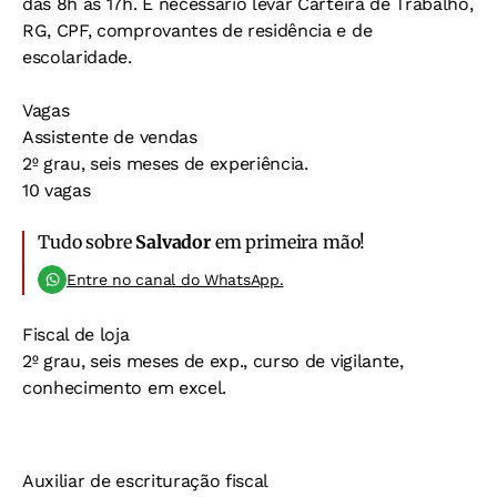
das 8h às 17h. É necessário levar Carteira de Trabalho,
RG, CPF, comprovantes de residência e de
escolaridade.
Vagas
Assistente de vendas
2º grau, seis meses de experiência.
10 vagas
Tudo sobre
Salvador
em primeira mão!
Entre no canal do WhatsApp.
Fiscal de loja
2º grau, seis meses de exp., curso de vigilante,
conhecimento em excel.
Auxiliar de escrituração fiscal