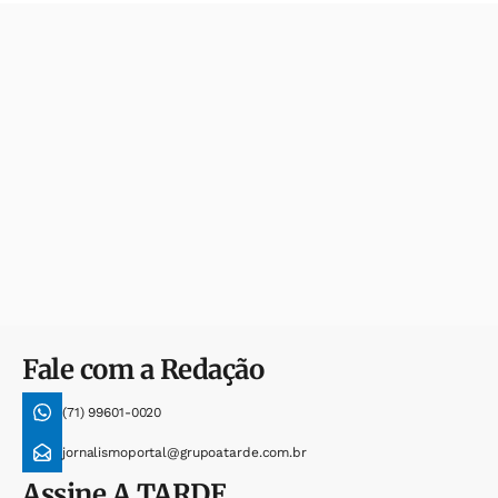
Fale com a Redação
(71) 99601-0020
jornalismoportal@grupoatarde.com.br
Assine
A TARDE