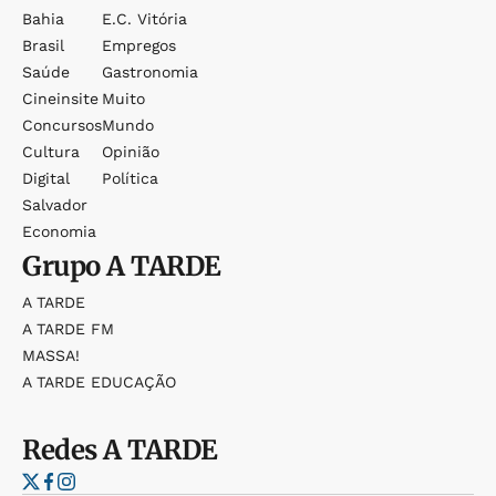
Bahia
E.c. Vitória
Brasil
Empregos
Saúde
Gastronomia
Cineinsite
Muito
Concursos
Mundo
Cultura
Opinião
Digital
Política
Salvador
Economia
Grupo
A TARDE
A TARDE
A TARDE FM
MASSA!
A TARDE EDUCAÇÃO
Redes
A TARDE