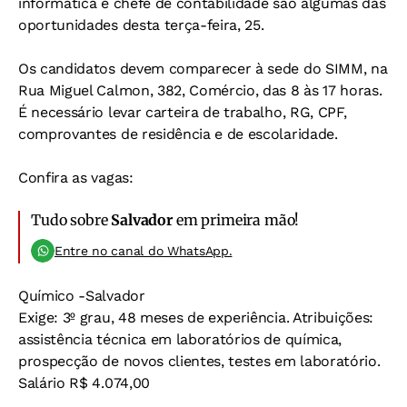
informática e chefe de contabilidade são algumas das
oportunidades desta terça-feira, 25.
Os candidatos devem comparecer à sede do SIMM, na
Rua Miguel Calmon, 382, Comércio, das 8 às 17 horas.
É necessário levar carteira de trabalho, RG, CPF,
comprovantes de residência e de escolaridade.
Confira as vagas:
Tudo sobre
Salvador
em primeira mão!
Entre no canal do WhatsApp.
Químico -Salvador
Exige: 3º grau, 48 meses de experiência. Atribuições:
assistência técnica em laboratórios de química,
prospecção de novos clientes, testes em laboratório.
Salário R$ 4.074,00