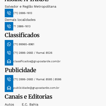
Salvador e Região Metropolitana
(71) 2886-1613
Demais localidades
71 2886-1613
Classificados
(71) 99965-8961
(71) 2886-2683 / Ramal 8526
classificados@grupoatarde.com.br
Publicidade
(71) 2886-2683 / Ramal 8585 | 8586
publicidade@grupoatarde.com.br
Canais e Editorias
Autos
E.c. Bahia