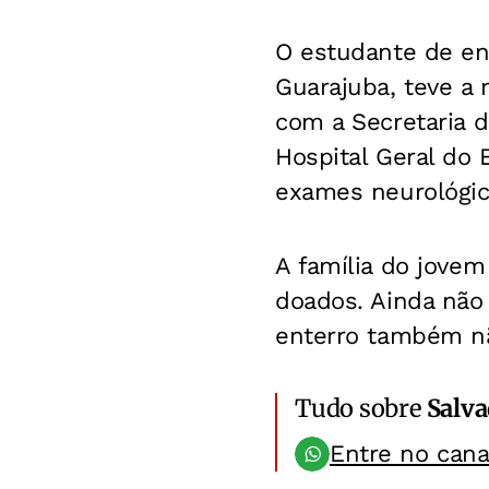
O estudante de en
Guarajuba, teve a 
com a Secretaria 
Hospital Geral do 
exames neurológico
A família do jovem
doados. Ainda não 
enterro também nã
Tudo sobre
Salv
Entre no can