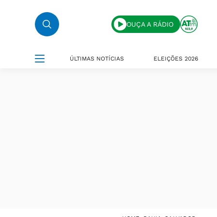
OUÇA A RÁDIO
ÚLTIMAS NOTÍCIAS
ELEIÇÕES 2026