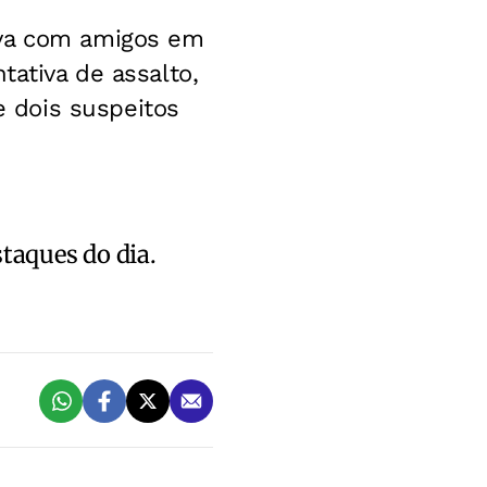
ava com amigos em
tativa de assalto,
 dois suspeitos
staques do dia.