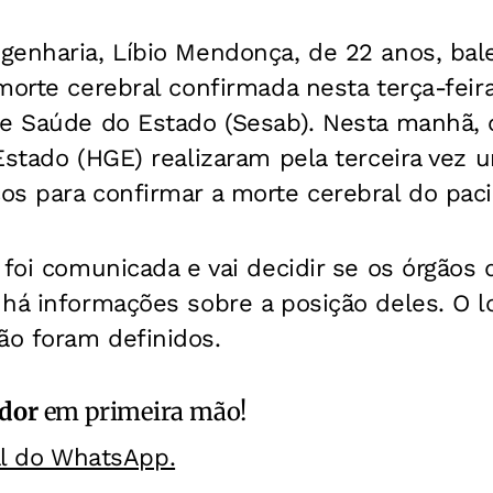
genharia, Líbio Mendonça, de 22 anos, ba
morte cerebral confirmada nesta terça-feira
de Saúde do Estado (Sesab). Nesta manhã,
Estado (HGE) realizaram pela terceira vez 
s para confirmar a morte cerebral do paci
 foi comunicada e vai decidir se os órgãos 
há informações sobre a posição deles. O lo
o foram definidos.
ador
em primeira mão!
al do WhatsApp.