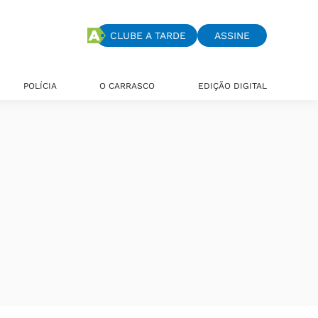
CLUBE A TARDE
ASSINE
POLÍCIA
O CARRASCO
EDIÇÃO DIGITAL