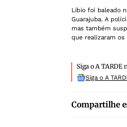
Líbio foi baleado
Guarajuba. A políc
mas também suspei
que realizaram os 
Siga o A TARDE 
Siga o A TARD
Compartilhe e