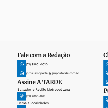
Fale com a Redação
C
(71) 99601-0020
jornalismoportal@grupoatarde.com.br
Assine
A TARDE
P
Salvador e Região Metropolitana
(71) 2886-1613
Demais localidades