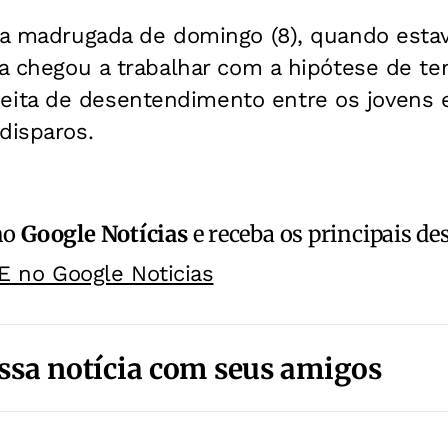
 na madrugada de domingo (8), quando est
ia chegou a trabalhar com a hipótese de ten
ta de desentendimento entre os jovens e
disparos.
no
Google Notícias
e receba os principais de
E no Google Noticias
ssa notícia com seus amigos