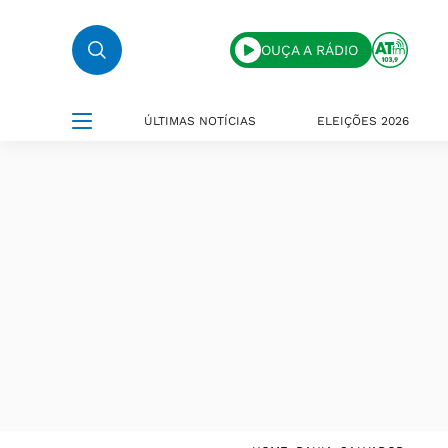
OUÇA A RÁDIO
ÚLTIMAS NOTÍCIAS
ELEIÇÕES 2026