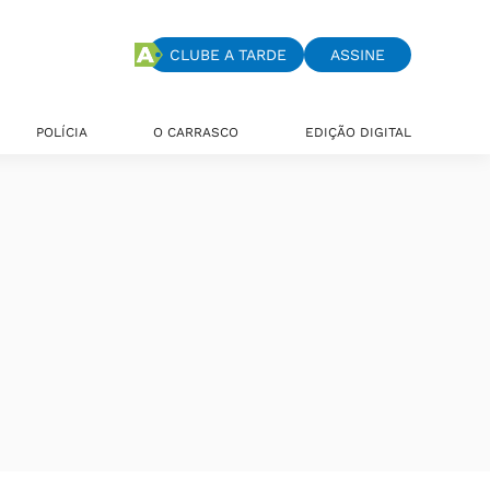
CLUBE A TARDE
ASSINE
POLÍCIA
O CARRASCO
EDIÇÃO DIGITAL