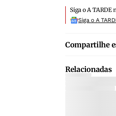
Siga o A TARDE 
Siga o A TARD
Compartilhe e
Relacionadas