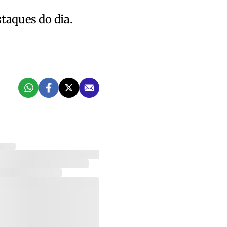
staques do dia.