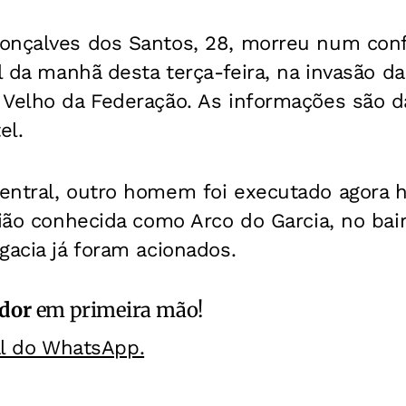
onçalves dos Santos, 28, morreu num conf
al da manhã desta terça-feira, na invasão da
 Velho da Federação. As informações são d
el.
entral, outro homem foi executado agora
gião conhecida como Arco do Garcia, no bair
gacia já foram acionados.
ador
em primeira mão!
al do WhatsApp.