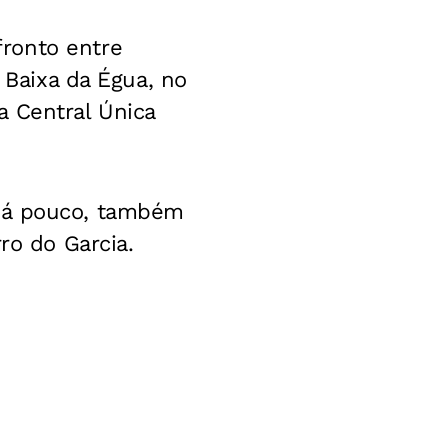
ronto entre
 Baixa da Égua, no
a Central Única
 há pouco, também
ro do Garcia.