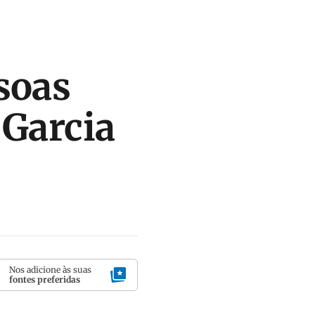
soas
 Garcia
Nos adicione às suas
fontes preferidas