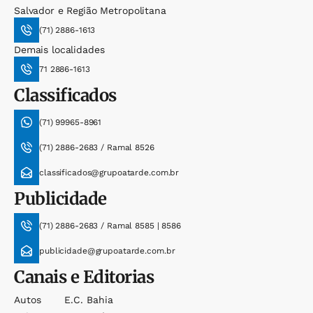
Salvador e Região Metropolitana
(71) 2886-1613
Demais localidades
71 2886-1613
Classificados
(71) 99965-8961
(71) 2886-2683 / Ramal 8526
classificados@grupoatarde.com.br
Publicidade
(71) 2886-2683 / Ramal 8585 | 8586
publicidade@grupoatarde.com.br
Canais e Editorias
Autos
E.c. Bahia