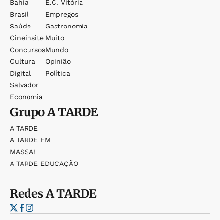
Bahia
E.c. Vitória
Brasil
Empregos
Saúde
Gastronomia
Cineinsite
Muito
Concursos
Mundo
Cultura
Opinião
Digital
Política
Salvador
Economia
Grupo
A TARDE
A TARDE
A TARDE FM
MASSA!
A TARDE EDUCAÇÃO
Redes
A TARDE