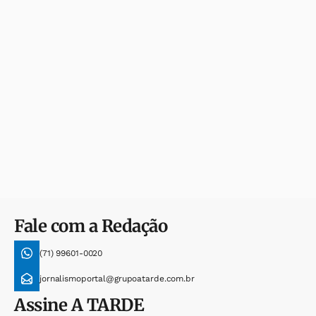
Fale com a Redação
(71) 99601-0020
jornalismoportal@grupoatarde.com.br
Assine
A TARDE