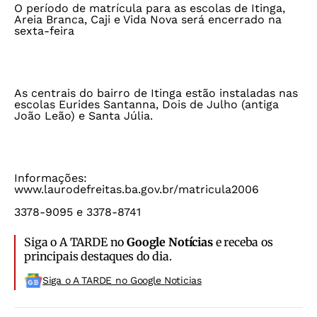
O período de matrícula para as escolas de Itinga,
Areia Branca, Caji e Vida Nova será encerrado na
sexta-feira
As centrais do bairro de Itinga estão instaladas nas
escolas Eurides Santanna, Dois de Julho (antiga
João Leão) e Santa Júlia.
Informações:
www.laurodefreitas.ba.gov.br/matricula2006
3378-9095 e 3378-8741
Siga o A TARDE no
Google Notícias
e receba os
principais destaques do dia.
Siga o A TARDE no Google Noticias