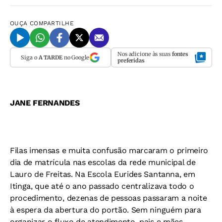
OUÇA
COMPARTILHE
Nos adicione às suas
fontes
Siga o
A TARDE
no Google
preferidas
JANE FERNANDES
Filas imensas e muita confusão marcaram o primeiro
dia de matrícula nas escolas da rede municipal de
Lauro de Freitas. Na Escola Eurides Santanna, em
Itinga, que até o ano passado centralizava todo o
procedimento, dezenas de pessoas passaram a noite
à espera da abertura do portão. Sem ninguém para
organizar o fluxo de atendimento, pais e mães