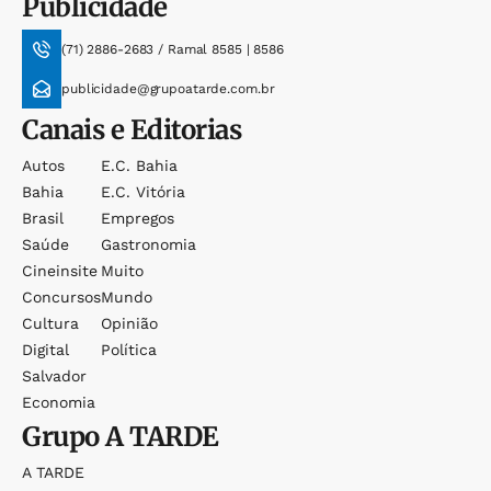
Publicidade
(71) 2886-2683 / Ramal 8585 | 8586
publicidade@grupoatarde.com.br
Canais e Editorias
Autos
E.c. Bahia
Bahia
E.c. Vitória
Brasil
Empregos
Saúde
Gastronomia
Cineinsite
Muito
Concursos
Mundo
Cultura
Opinião
Digital
Política
Salvador
Economia
Grupo
A TARDE
A TARDE