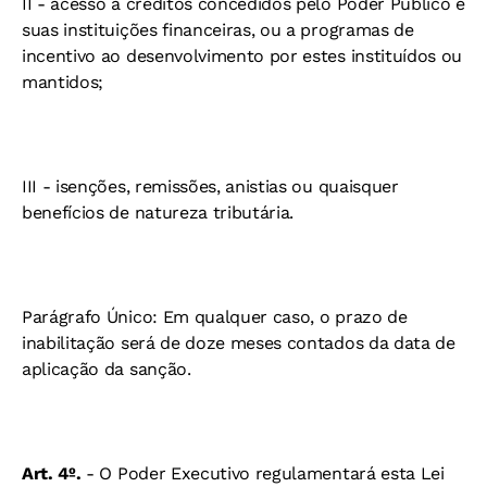
II - acesso a créditos concedidos pelo Poder Público e
suas instituições financeiras, ou a programas de
incentivo ao desenvolvimento por estes instituídos ou
mantidos;
III - isenções, remissões, anistias ou quaisquer
benefícios de natureza tributária.
Parágrafo Único: Em qualquer caso, o prazo de
inabilitação será de doze meses contados da data de
aplicação da sanção.
Art. 4º.
- O Poder Executivo regulamentará esta Lei