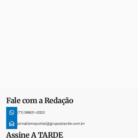
Fale com a Redação
(71) 99601-0020
jornalismoportal@grupoatarde.com.br
Assine
A TARDE