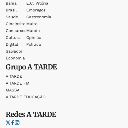
Bahia
E.c. Vitória
Brasil
Empregos
Saúde
Gastronomia
Cineinsite
Muito
Concursos
Mundo
Cultura
Opinião
Digital
Política
Salvador
Economia
Grupo
A TARDE
A TARDE
A TARDE FM
MASSA!
A TARDE EDUCAÇÃO
Redes
A TARDE