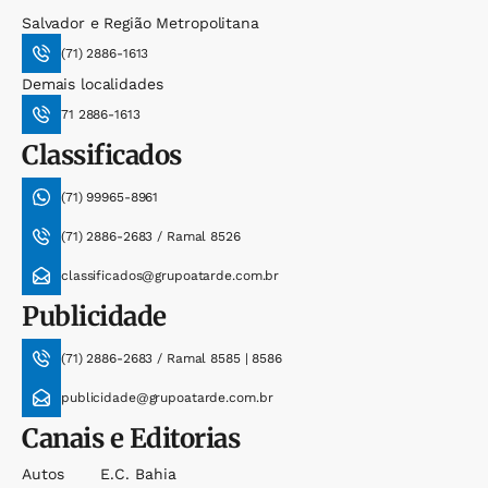
Salvador e Região Metropolitana
(71) 2886-1613
Demais localidades
71 2886-1613
Classificados
(71) 99965-8961
(71) 2886-2683 / Ramal 8526
classificados@grupoatarde.com.br
Publicidade
(71) 2886-2683 / Ramal 8585 | 8586
publicidade@grupoatarde.com.br
Canais e Editorias
Autos
E.c. Bahia