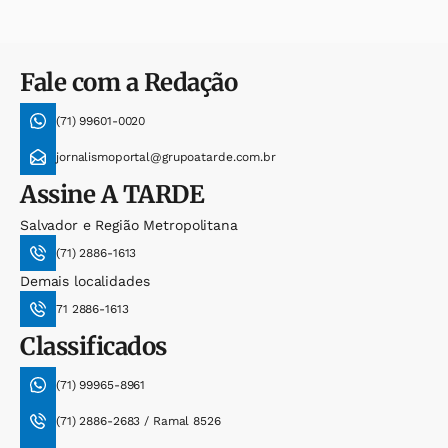
Fale com a Redação
(71) 99601-0020
jornalismoportal@grupoatarde.com.br
Assine
A TARDE
Salvador e Região Metropolitana
(71) 2886-1613
Demais localidades
71 2886-1613
Classificados
(71) 99965-8961
(71) 2886-2683 / Ramal 8526