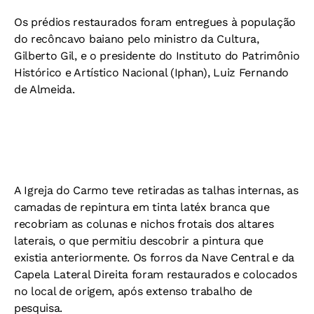
Os prédios restaurados foram entregues à população
do recôncavo baiano pelo ministro da Cultura,
Gilberto Gil, e o presidente do Instituto do Patrimônio
Histórico e Artístico Nacional (Iphan), Luiz Fernando
de Almeida.
A Igreja do Carmo teve retiradas as talhas internas, as
camadas de repintura em tinta latéx branca que
recobriam as colunas e nichos frotais dos altares
laterais, o que permitiu descobrir a pintura que
existia anteriormente. Os forros da Nave Central e da
Capela Lateral Direita foram restaurados e colocados
no local de origem, após extenso trabalho de
pesquisa.