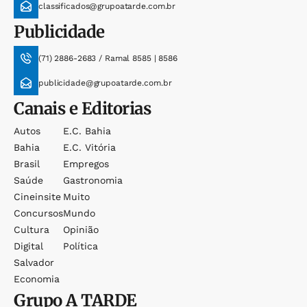
classificados@grupoatarde.com.br
Publicidade
(71) 2886-2683 / Ramal 8585 | 8586
publicidade@grupoatarde.com.br
Canais e Editorias
Autos
E.c. Bahia
Bahia
E.c. Vitória
Brasil
Empregos
Saúde
Gastronomia
Cineinsite
Muito
Concursos
Mundo
Cultura
Opinião
Digital
Política
Salvador
Economia
Grupo
A TARDE