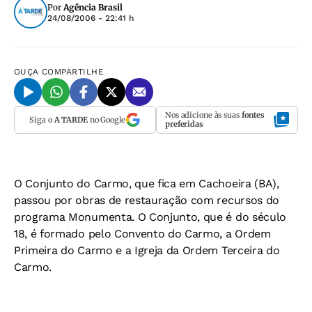
Por
Agência Brasil
24/08/2006 - 22:41 h
OUÇA
COMPARTILHE
Nos adicione às suas
fontes
Siga o
A TARDE
no Google
preferidas
O Conjunto do Carmo, que fica em Cachoeira (BA),
passou por obras de restauração com recursos do
programa Monumenta. O Conjunto, que é do século
18, é formado pelo Convento do Carmo, a Ordem
Primeira do Carmo e a Igreja da Ordem Terceira do
Carmo.